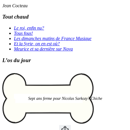
Jean Cocteau
Tout chaud
Le roi, enfin nu?
Tous fous!
Les dimanches matins de France Musique
Et la Syrie, on en est où?
Meurice et sa dernière sur Nova
L’os du jour
Sept ans ferme pour Nicolas Sarkozy? Chiche