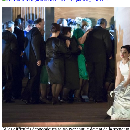
Si les difficultés économiques se trouvent sur le devant de la scène u