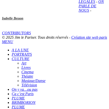
LÉGALES
-
ON
PARLE DE
NOUS
-
Isabelle Besson
CONTRIBUTORS
© 2025 Jim le Pariser. Tous droits réservés -
Création site web paris
MENU
A LA UNE
PORTRAITS
CULTURE
Art
Livres
Cinema
Théatre
Musique/Danse
Télévision
On y va…ou pas
Ça c’est Paris
PLUME
BRIMBORION
PLUME