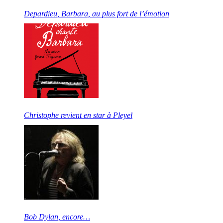
Depardieu, Barbara, au plus fort de l’émotion
Christophe revient en star à Pleyel
Bob Dylan, encore…