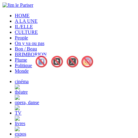
HOME
A LA UNE
IL/ELLE
CULTURE
People
On y va ou pas
Bon / Beau
BRIMBORION
Plume
Politique
Monde
cinéma
théatre
opera, danse
TV
livres
expos