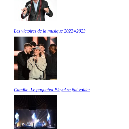
Les victoires de la musique 2022=2023
Camille, Le paquebot Pleyel se fait voilier