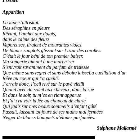
Apparition
La lune s’attristait.
Des séraphins en pleurs
Rêvant, l’archet aux doigts,
dans le calme des fleurs
Vaporeuses, tiraient de mourantes violes
De blancs sanglots glissant sur l’azur des corolles.
C’était le jour béni de ton premier baiser.
Ma songerie aimant à me martyriser
S’enivrait savamment du parfum de tristesse
Que même sans regret et sans déboire laisseLa cueillaison d’un
Rêve au coeur qui l’a cueilli.
J’errais donc, l’oeil rivé sur le pavé vieilli
Quand avec du soleil aux cheveux, dans la rue
Et dans le soir, tu m’es en riant apparue
Et j’ai cru voir la fée au chapeau de clarté
Qui jadis sur mes beaux sommeils d’enfant gâté
Passait, laissant toujours de ses mains mal fermées
Neiger de blancs bouquets d’étoiles parfumées.
Stéphane Mallarmé