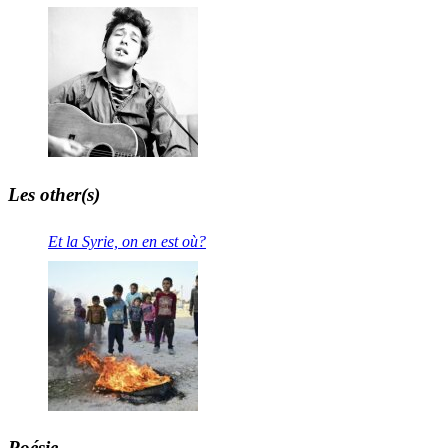
Les other(s)
Et la Syrie, on en est où?
Poésie