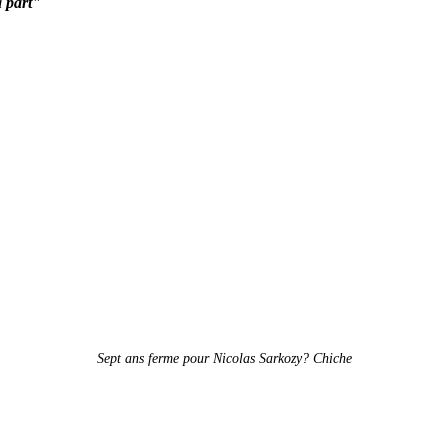
à part"
Sept ans ferme pour Nicolas Sarkozy? Chiche