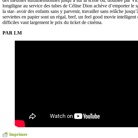
des meubles surdimensionnés jusqu’à sur la scène où, doublée par Vict
longiligne au service des tubes de Céline Dion achève d’emporter le s
la star- avoir des enfants sans y parvenir, travailler sans relâche jusqu’
serviettes en papier sont un régal, bref, un feel good movie intelligent
difficiles vaut largement le prix du ticket de cinéma.
PAR LM
Imprimer