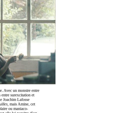
mme. Avec un monstre entre
s entre surexcitation et
 de Joachim Lafosse
illes,
mais Amine, cet
polaire ou maniaco-