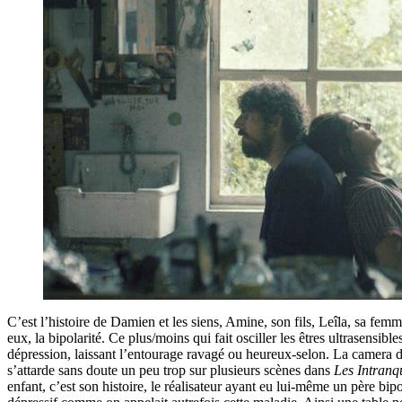
C’est l’histoire de Damien et les siens, Amine, son fils, Leîla, sa fe
eux, la bipolarité. Ce plus/moins qui fait osciller les êtres ultrasensible
dépression, laissant l’entourage ravagé ou heureux-selon. La camera
s’attarde sans doute un peu trop sur plusieurs scènes dans
Les Intranqu
enfant, c’est son histoire, le réalisateur ayant eu lui-même un père bi