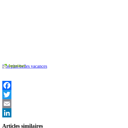
Nos plus belles vacances
Imprimer
Facebook
Twitter
Email
LinkedIn
Articles similaires