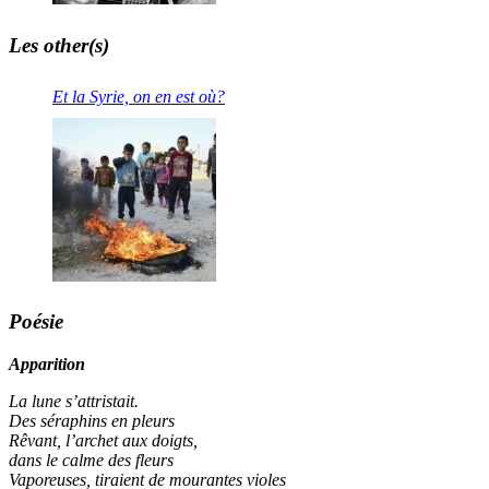
Les other(s)
Et la Syrie, on en est où?
Poésie
Apparition
La lune s’attristait.
Des séraphins en pleurs
Rêvant, l’archet aux doigts,
dans le calme des fleurs
Vaporeuses, tiraient de mourantes violes