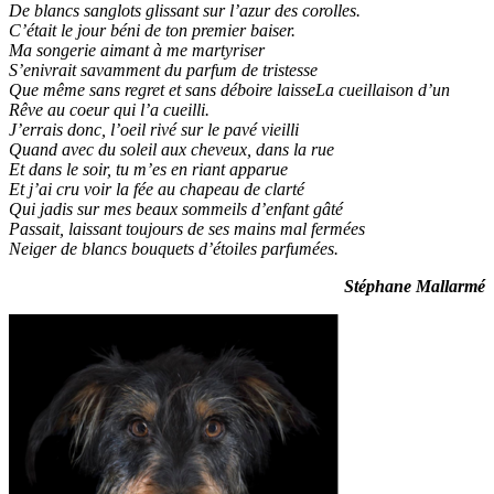
De blancs sanglots glissant sur l’azur des corolles.
C’était le jour béni de ton premier baiser.
Ma songerie aimant à me martyriser
S’enivrait savamment du parfum de tristesse
Que même sans regret et sans déboire laisseLa cueillaison d’un
Rêve au coeur qui l’a cueilli.
J’errais donc, l’oeil rivé sur le pavé vieilli
Quand avec du soleil aux cheveux, dans la rue
Et dans le soir, tu m’es en riant apparue
Et j’ai cru voir la fée au chapeau de clarté
Qui jadis sur mes beaux sommeils d’enfant gâté
Passait, laissant toujours de ses mains mal fermées
Neiger de blancs bouquets d’étoiles parfumées.
Stéphane Mallarmé