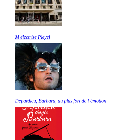
M électrise Pleyel
Depardieu, Barbara, au plus fort de l’émotion