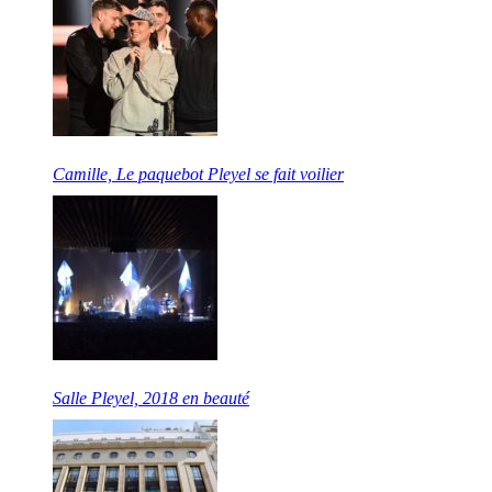
Camille, Le paquebot Pleyel se fait voilier
Salle Pleyel, 2018 en beauté