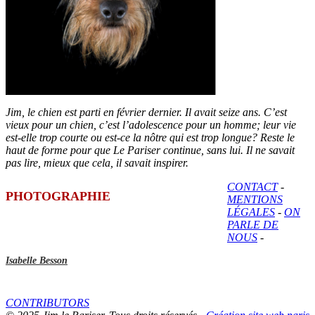
Jim, le chien est parti en février dernier. Il avait seize ans. C’est
vieux pour un chien, c’est l’adolescence pour un homme; leur vie
est-elle trop courte ou est-ce la nôtre qui est trop longue? Reste le
haut de forme pour que Le Pariser continue, sans lui. Il ne savait
pas lire, mieux que cela, il savait inspirer.
CONTACT
-
PHOTOGRAPHIE
MENTIONS
LÉGALES
-
ON
PARLE DE
NOUS
-
Isabelle Besson
CONTRIBUTORS