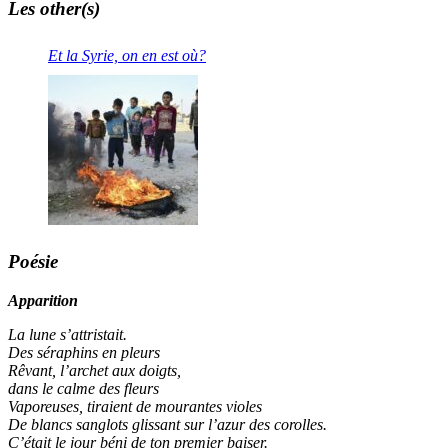
Les other(s)
Et la Syrie, on en est où?
Poésie
Apparition
La lune s’attristait.
Des séraphins en pleurs
Rêvant, l’archet aux doigts,
dans le calme des fleurs
Vaporeuses, tiraient de mourantes violes
De blancs sanglots glissant sur l’azur des corolles.
C’était le jour béni de ton premier baiser.