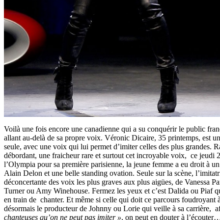
Voilà une fois encore une canadienne qui a su conquérir le public franç
allant au-delà de sa propre voix. Véronic Dicaire, 35 printemps, est un
seule, avec une voix qui lui permet d’imiter celles des plus grandes.
débordant, une fraicheur rare et surtout cet incroyable voix, ce jeudi
l’Olympia pour sa première parisienne, la jeune femme a eu droit à un 
Alain Delon et une belle standing ovation. Seule sur la scène, l’imitatr
déconcertante des voix les plus graves aux plus aigües, de Vanessa P
Turner ou Amy Winehouse. Fermez les yeux et c’est Dalida ou Piaf qu
en train de chanter. Et même si celle qui doit ce parcours foudroyant
désormais le producteur de Johnny ou Lorie qui veille à sa carrière, 
chanteuses qu’on ne peut pas imiter »
, on peut en douter à l’écouter