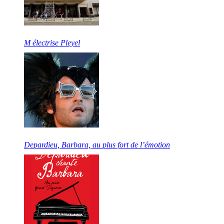
M électrise Pleyel
Depardieu, Barbara, au plus fort de l’émotion