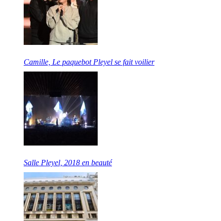
Camille, Le paquebot Pleyel se fait voilier
Salle Pleyel, 2018 en beauté