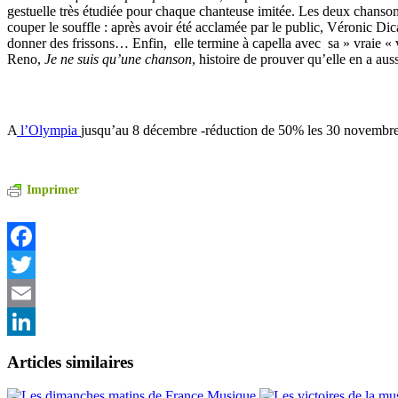
gestuelle très étudiée pour chaque chanteuse imitée. Les deux chansons
couper le souffle : après avoir été acclamée par le public, Véronic Dica
donner des frissons… Enfin, elle termine à capella avec sa » vraie « v
Reno,
Je ne suis qu’une chanson
, histoire de prouver qu’elle en a au
A
l’Olympia
jusqu’au 8 décembre -réduction de 50% les 30 novembre
Imprimer
Facebook
Twitter
Email
LinkedIn
Articles similaires