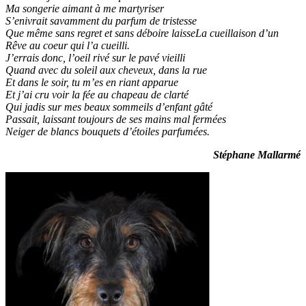
Ma songerie aimant à me martyriser
S’enivrait savamment du parfum de tristesse
Que même sans regret et sans déboire laisseLa cueillaison d’un
Rêve au coeur qui l’a cueilli.
J’errais donc, l’oeil rivé sur le pavé vieilli
Quand avec du soleil aux cheveux, dans la rue
Et dans le soir, tu m’es en riant apparue
Et j’ai cru voir la fée au chapeau de clarté
Qui jadis sur mes beaux sommeils d’enfant gâté
Passait, laissant toujours de ses mains mal fermées
Neiger de blancs bouquets d’étoiles parfumées.
Stéphane Mallarmé