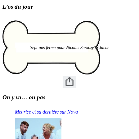
L’os du jour
Sept ans ferme pour Nicolas Sarkozy? Chiche
On y va… ou pas
Meurice et sa dernière sur Nova