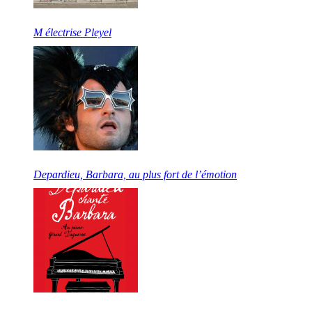
M électrise Pleyel
Depardieu, Barbara, au plus fort de l’émotion