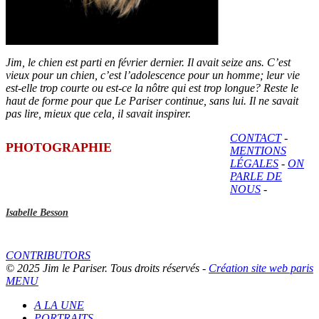
Jim, le chien est parti en février dernier. Il avait seize ans. C’est
vieux pour un chien, c’est l’adolescence pour un homme; leur vie
est-elle trop courte ou est-ce la nôtre qui est trop longue? Reste le
haut de forme pour que Le Pariser continue, sans lui. Il ne savait
pas lire, mieux que cela, il savait inspirer.
CONTACT
-
PHOTOGRAPHIE
MENTIONS
LÉGALES
-
ON
PARLE DE
NOUS
-
Isabelle Besson
CONTRIBUTORS
© 2025 Jim le Pariser. Tous droits réservés -
Création site web paris
MENU
A LA UNE
PORTRAITS