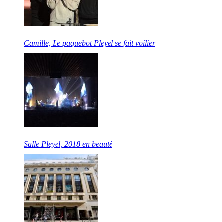
Camille, Le paquebot Pleyel se fait voilier
Salle Pleyel, 2018 en beauté