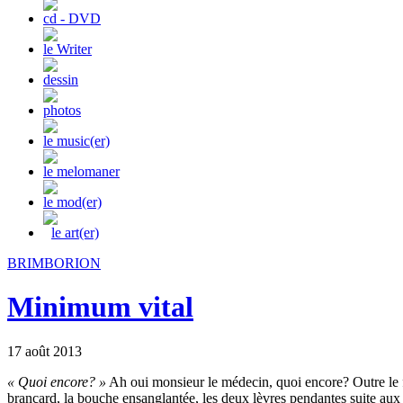
cd - DVD
le Writer
dessin
photos
le music(er)
le melomaner
le mod(er)
le art(er)
BRIMBORION
Minimum vital
17 août 2013
« Quoi encore? »
Ah oui monsieur le médecin, quoi encore? Outre le fa
brancard, la bouche ensanglantée, les deux lèvres pendantes suite au