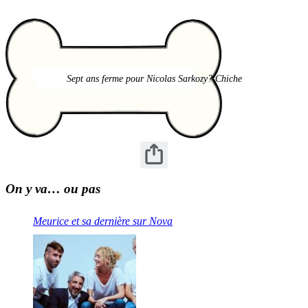
Sept ans ferme pour Nicolas Sarkozy? Chiche
On y va… ou pas
Meurice et sa dernière sur Nova