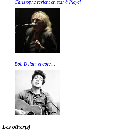
Christophe revient en star à Pleyel
Bob Dylan, encore…
Les other(s)