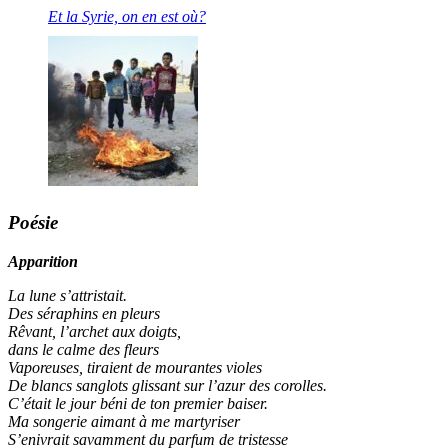
Et la Syrie, on en est où?
Poésie
Apparition
La lune s’attristait.
Des séraphins en pleurs
Rêvant, l’archet aux doigts,
dans le calme des fleurs
Vaporeuses, tiraient de mourantes violes
De blancs sanglots glissant sur l’azur des corolles.
C’était le jour béni de ton premier baiser.
Ma songerie aimant à me martyriser
S’enivrait savamment du parfum de tristesse