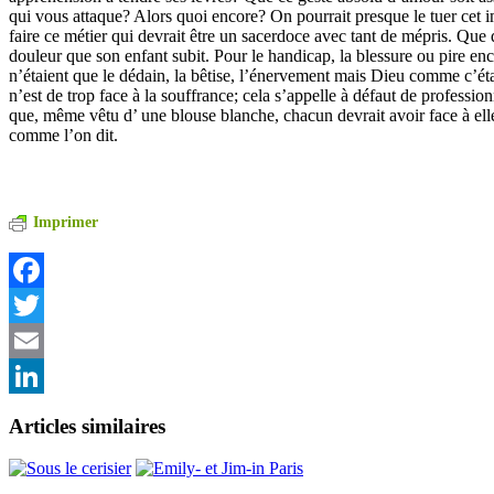
qui vous attaque? Alors quoi encore? On pourrait presque le tuer cet 
faire ce métier qui devrait être un sacerdoce avec tant de mépris. Que
douleur que son enfant subit. Pour le handicap, la blessure ou pire enco
n’étaient que le dédain, la bêtise, l’énervement mais Dieu comme c’ét
n’est de trop face à la souffrance; cela s’appelle à défaut de professi
que, même vêtu d’ une blouse blanche, chacun devrait avoir face à e
comme l’on dit.
Imprimer
Facebook
Twitter
Email
LinkedIn
Articles similaires