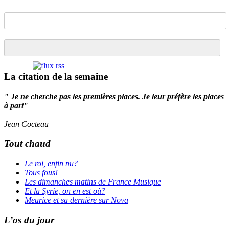
La citation de la semaine
" Je ne cherche pas les premières places. Je leur préfère les places
à part"
Jean Cocteau
Tout chaud
Le roi, enfin nu?
Tous fous!
Les dimanches matins de France Musique
Et la Syrie, on en est où?
Meurice et sa dernière sur Nova
L’os du jour