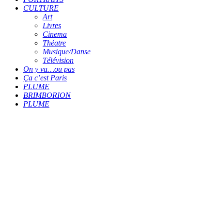
CULTURE
Art
Livres
Cinema
Théatre
Musique/Danse
Télévision
On y va…ou pas
Ça c’est Paris
PLUME
BRIMBORION
PLUME