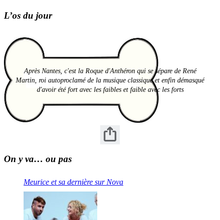
L’os du jour
Après Nantes, c'est la Roque d'Anthéron qui se sépare de René
Martin, roi autoproclamé de la musique classique et enfin démasqué
d'avoir été fort avec les faibles et faible avec les forts
On y va… ou pas
Meurice et sa dernière sur Nova