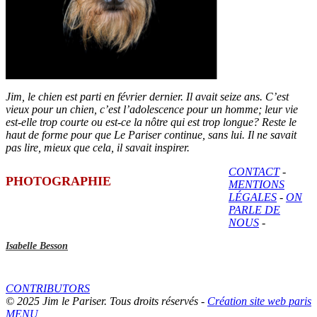
Jim, le chien est parti en février dernier. Il avait seize ans. C’est
vieux pour un chien, c’est l’adolescence pour un homme; leur vie
est-elle trop courte ou est-ce la nôtre qui est trop longue? Reste le
haut de forme pour que Le Pariser continue, sans lui. Il ne savait
pas lire, mieux que cela, il savait inspirer.
CONTACT
-
PHOTOGRAPHIE
MENTIONS
LÉGALES
-
ON
PARLE DE
NOUS
-
Isabelle Besson
CONTRIBUTORS
© 2025 Jim le Pariser. Tous droits réservés -
Création site web paris
MENU