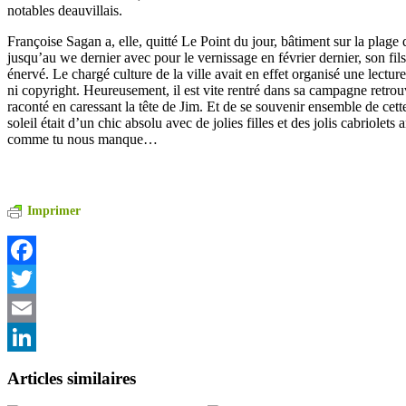
notables deauvillais.
Françoise Sagan a, elle, quitté Le Point du jour, bâtiment sur la plag
jusqu’au we dernier avec pour le vernissage en février dernier, son fil
énervé. Le chargé culture de la ville avait en effet organisé une lectur
ni copyright. Heureusement, il est vite rentré dans sa campagne retrouv
raconté en caressant la tête de Jim. Et de se souvenir ensemble de cet
soleil était d’un chic absolu avec de jolies filles et des jolis cabriolets
comme tu nous manque…
Imprimer
Facebook
Twitter
Email
LinkedIn
Articles similaires