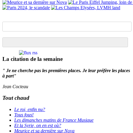
La citation de la semaine
" Je ne cherche pas les premières places. Je leur préfère les places
à part"
Jean Cocteau
Tout chaud
Le roi, enfin nu?
Tous fous!
Les dimanches matins de France Musique
Et la Syrie, on en est où?
Meurice et sa dernière sur Nova