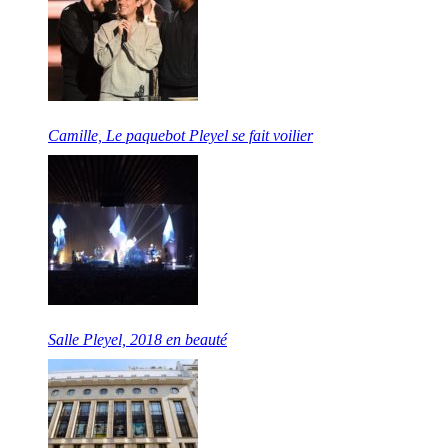
Camille, Le paquebot Pleyel se fait voilier
Salle Pleyel, 2018 en beauté