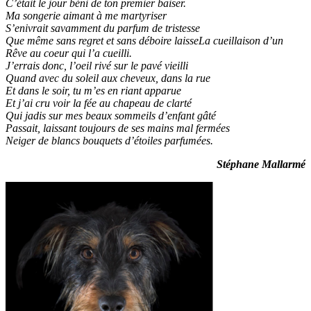
C’était le jour béni de ton premier baiser.
Ma songerie aimant à me martyriser
S’enivrait savamment du parfum de tristesse
Que même sans regret et sans déboire laisseLa cueillaison d’un
Rêve au coeur qui l’a cueilli.
J’errais donc, l’oeil rivé sur le pavé vieilli
Quand avec du soleil aux cheveux, dans la rue
Et dans le soir, tu m’es en riant apparue
Et j’ai cru voir la fée au chapeau de clarté
Qui jadis sur mes beaux sommeils d’enfant gâté
Passait, laissant toujours de ses mains mal fermées
Neiger de blancs bouquets d’étoiles parfumées.
Stéphane Mallarmé