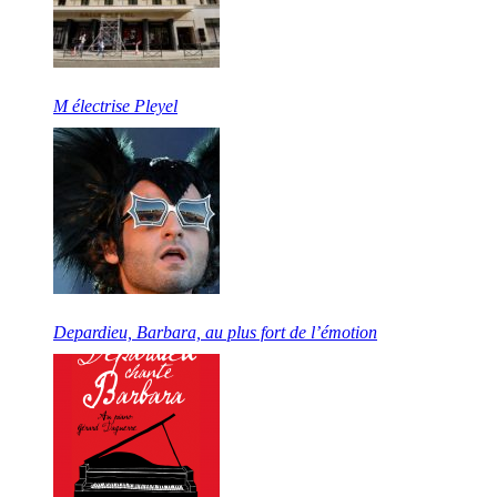
M électrise Pleyel
Depardieu, Barbara, au plus fort de l’émotion