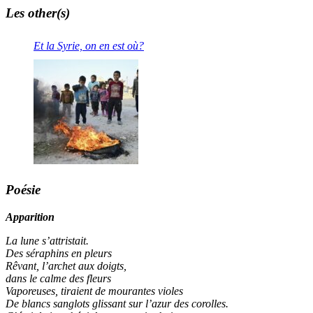
Les other(s)
Et la Syrie, on en est où?
Poésie
Apparition
La lune s’attristait.
Des séraphins en pleurs
Rêvant, l’archet aux doigts,
dans le calme des fleurs
Vaporeuses, tiraient de mourantes violes
De blancs sanglots glissant sur l’azur des corolles.