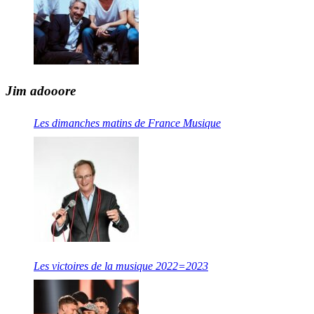
Jim adooore
Les dimanches matins de France Musique
Les victoires de la musique 2022=2023