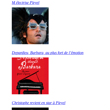
M électrise Pleyel
Depardieu, Barbara, au plus fort de l’émotion
Christophe revient en star à Pleyel