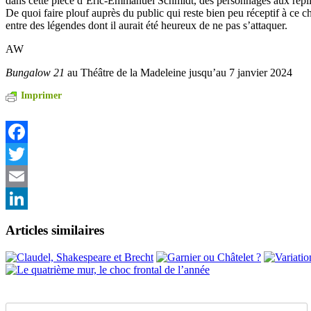
dans cette pièce d’Eric-Emmanuel Schmidt, des personnages aux répliq
De quoi faire plouf auprès du public qui reste bien peu réceptif à ce 
entre des légendes dont il aurait été heureux de ne pas s’attaquer.
AW
Bungalow 21
au Théâtre de la Madeleine jusqu’au 7 janvier 2024
Imprimer
Facebook
Twitter
Email
LinkedIn
Articles similaires