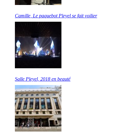
Camille, Le paquebot Pleyel se fait voilier
Salle Pleyel, 2018 en beauté