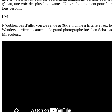
gâteau, une voix des plus émouvantes. Un vrai bon moment pour finir
tous besoin…
LM
N’oubliez pas d’aller voir
Le sel de la Terre,
hymne à la terre et aux
Wenders derrière la caméra et le grand photographe brésilien Sebasti
Miraculeux.