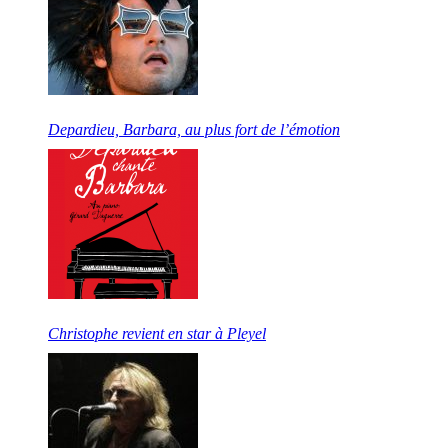
Depardieu, Barbara, au plus fort de l’émotion
Christophe revient en star à Pleyel