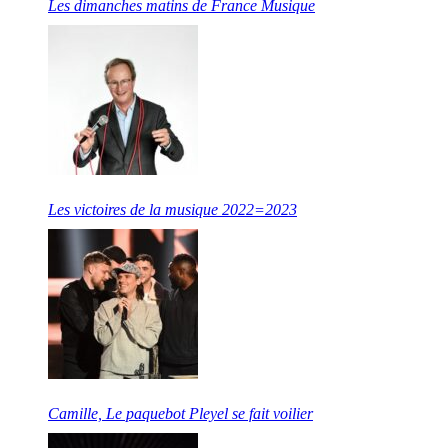
Les dimanches matins de France Musique
Les victoires de la musique 2022=2023
Camille, Le paquebot Pleyel se fait voilier