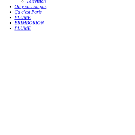
Télévision
On y va…ou pas
Ça c’est Paris
PLUME
BRIMBORION
PLUME