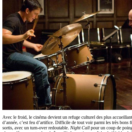
Avec le froid, le cinéma devient un refuge culturel des plus accueillant
d’année, c’est feu d’artifice. Difficile de tout voir parmi les très bons 
sortis, avec un turn-over redoutable.
Night Call
pour un coup de poing