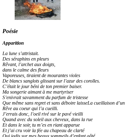
Poésie
Apparition
La lune s’attristait.
Des séraphins en pleurs
Rêvant, l’archet aux doigts,
dans le calme des fleurs
Vaporeuses, tiraient de mourantes violes
De blancs sanglots glissant sur l’azur des corolles.
C’était le jour béni de ton premier baiser.
Ma songerie aimant à me martyriser
S’enivrait savamment du parfum de tristesse
Que même sans regret et sans déboire laisseLa cueillaison d’un
Rêve au coeur qui l’a cueilli.
J’errais donc, l’oeil rivé sur le pavé vieilli
Quand avec du soleil aux cheveux, dans la rue
Et dans le soir, tu m’es en riant apparue
Et j’ai cru voir la fée au chapeau de clarté
Qui jadis sur mes beaux sommeils d’enfant gâté