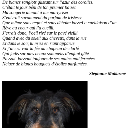
De blancs sanglots glissant sur l’azur des corolles.
C’était le jour béni de ton premier baiser.
Ma songerie aimant à me martyriser
S’enivrait savamment du parfum de tristesse
Que même sans regret et sans déboire laisseLa cueillaison d’un
Rêve au coeur qui l’a cueilli.
J’errais donc, l’oeil rivé sur le pavé vieilli
Quand avec du soleil aux cheveux, dans la rue
Et dans le soir, tu m’es en riant apparue
Et j’ai cru voir la fée au chapeau de clarté
Qui jadis sur mes beaux sommeils d’enfant gâté
Passait, laissant toujours de ses mains mal fermées
Neiger de blancs bouquets d’étoiles parfumées.
Stéphane Mallarmé