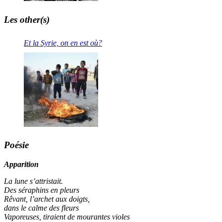
Les other(s)
Et la Syrie, on en est où?
Poésie
Apparition
La lune s’attristait.
Des séraphins en pleurs
Rêvant, l’archet aux doigts,
dans le calme des fleurs
Vaporeuses, tiraient de mourantes violes