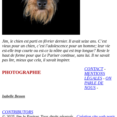
Jim, le chien est parti en février dernier. Il avait seize ans. C’est
vieux pour un chien, c’est l’adolescence pour un homme; leur vie
est-elle trop courte ou est-ce la nôtre qui est trop longue? Reste le
haut de forme pour que Le Pariser continue, sans lui. Il ne savait
pas lire, mieux que cela, il savait inspirer.
CONTACT
-
PHOTOGRAPHIE
MENTIONS
LÉGALES
-
ON
PARLE DE
NOUS
-
Isabelle Besson
CONTRIBUTORS
© 2025 Jim le Pariser. Tous droits réservés -
Création site web paris