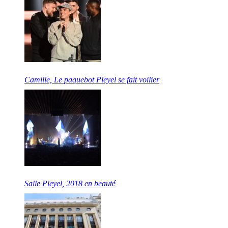
Camille, Le paquebot Pleyel se fait voilier
Salle Pleyel, 2018 en beauté