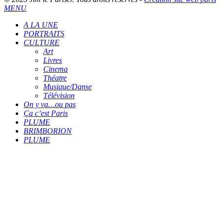
MENU
A LA UNE
PORTRAITS
CULTURE
Art
Livres
Cinema
Théatre
Musique/Danse
Télévision
On y va…ou pas
Ça c’est Paris
PLUME
BRIMBORION
PLUME