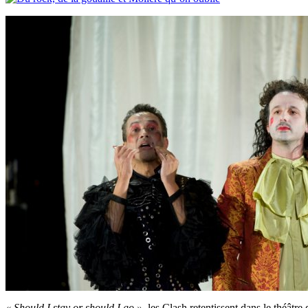
« Should I stay or should I go »
, les Clash retentissent dans le théâtr