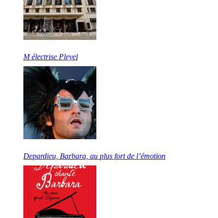
M électrise Pleyel
Depardieu, Barbara, au plus fort de l’émotion