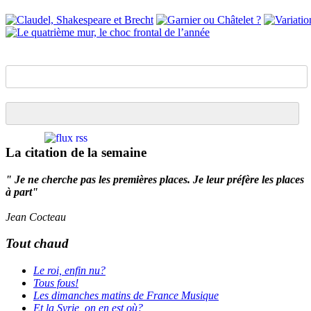
La citation de la semaine
" Je ne cherche pas les premières places. Je leur préfère les places
à part"
Jean Cocteau
Tout chaud
Le roi, enfin nu?
Tous fous!
Les dimanches matins de France Musique
Et la Syrie, on en est où?