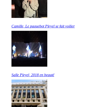
Camille, Le paquebot Pleyel se fait voilier
Salle Pleyel, 2018 en beauté