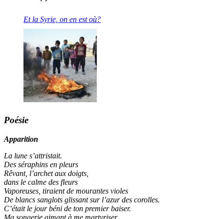
Et la Syrie, on en est où?
Poésie
Apparition
La lune s’attristait.
Des séraphins en pleurs
Rêvant, l’archet aux doigts,
dans le calme des fleurs
Vaporeuses, tiraient de mourantes violes
De blancs sanglots glissant sur l’azur des corolles.
C’était le jour béni de ton premier baiser.
Ma songerie aimant à me martyriser