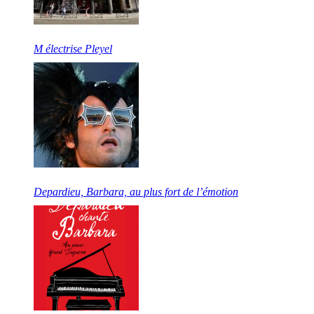
M électrise Pleyel
Depardieu, Barbara, au plus fort de l’émotion