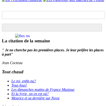
La citation de la semaine
" Je ne cherche pas les premières places. Je leur préfère les places
à part"
Jean Cocteau
Tout chaud
Le roi, enfin nu?
Tous fous!
Les dimanches matins de France Musique
Et la Syrie, on en est où?
Meurice et sa dernière sur Nova