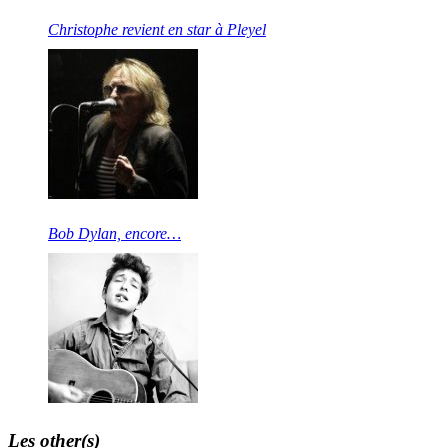
Christophe revient en star à Pleyel
Bob Dylan, encore…
Les other(s)