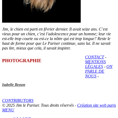
Jim, le chien est parti en février dernier. Il avait seize ans. C’est
vieux pour un chien, c’est l’adolescence pour un homme; leur vie
est-elle trop courte ou est-ce la nôtre qui est trop longue? Reste le
haut de forme pour que Le Pariser continue, sans lui. Il ne savait
pas lire, mieux que cela, il savait inspirer.
CONTACT
-
PHOTOGRAPHIE
MENTIONS
LÉGALES
-
ON
PARLE DE
NOUS
-
Isabelle Besson
CONTRIBUTORS
© 2025 Jim le Pariser. Tous droits réservés -
Création site web paris
MENU