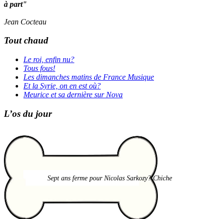
à part"
Jean Cocteau
Tout chaud
Le roi, enfin nu?
Tous fous!
Les dimanches matins de France Musique
Et la Syrie, on en est où?
Meurice et sa dernière sur Nova
L’os du jour
Sept ans ferme pour Nicolas Sarkozy? Chiche