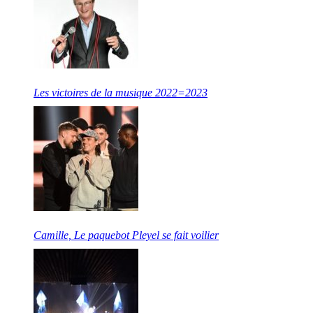
Les victoires de la musique 2022=2023
Camille, Le paquebot Pleyel se fait voilier