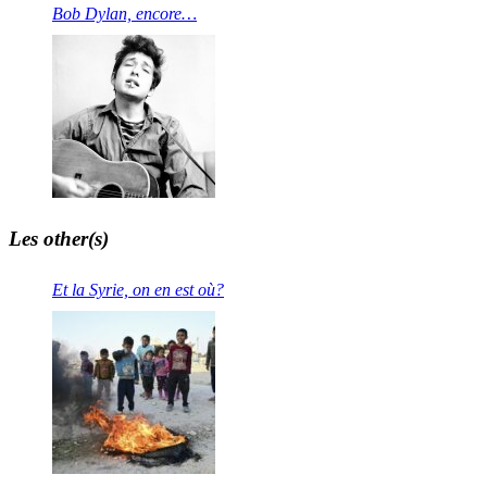
Bob Dylan, encore…
Les other(s)
Et la Syrie, on en est où?