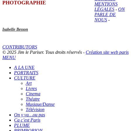
PHOTOGRAPHIE
MENTIONS
LÉGALES
-
ON
PARLE DE
NOUS
-
Isabelle Besson
CONTRIBUTORS
© 2025 Jim le Pariser. Tous droits réservés -
Création site web paris
MENU
A LA UNE
PORTRAITS
CULTURE
Art
Livres
Cinema
Théatre
Musique/Danse
Télévision
On y va…ou pas
Ça c’est Paris
PLUME
BRIMBORION