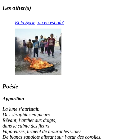
Les other(s)
Et la Syrie, on en est où?
Poésie
Apparition
La lune s’attristait.
Des séraphins en pleurs
Rêvant, l’archet aux doigts,
dans le calme des fleurs
Vaporeuses, tiraient de mourantes violes
De blancs sanglots glissant sur l’azur des corolles.