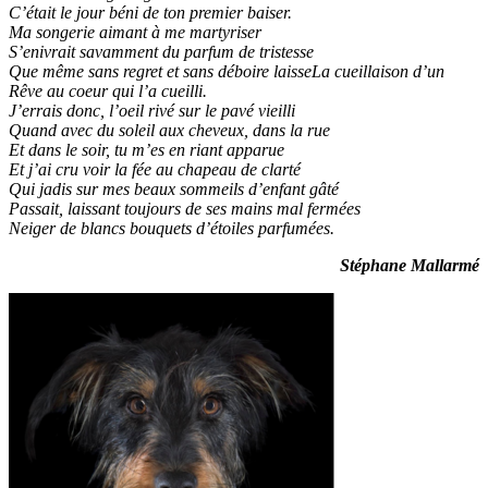
C’était le jour béni de ton premier baiser.
Ma songerie aimant à me martyriser
S’enivrait savamment du parfum de tristesse
Que même sans regret et sans déboire laisseLa cueillaison d’un
Rêve au coeur qui l’a cueilli.
J’errais donc, l’oeil rivé sur le pavé vieilli
Quand avec du soleil aux cheveux, dans la rue
Et dans le soir, tu m’es en riant apparue
Et j’ai cru voir la fée au chapeau de clarté
Qui jadis sur mes beaux sommeils d’enfant gâté
Passait, laissant toujours de ses mains mal fermées
Neiger de blancs bouquets d’étoiles parfumées.
Stéphane Mallarmé