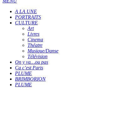
MENU
A LA UNE
PORTRAITS
CULTURE
Art
Livres
Cinema
Théatre
Musique/Danse
Télévision
On y va…ou pas
Ça c’est Paris
PLUME
BRIMBORION
PLUME