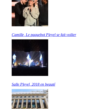
Camille, Le paquebot Pleyel se fait voilier
Salle Pleyel, 2018 en beauté