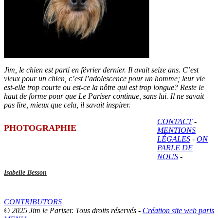
Jim, le chien est parti en février dernier. Il avait seize ans. C’est
vieux pour un chien, c’est l’adolescence pour un homme; leur vie
est-elle trop courte ou est-ce la nôtre qui est trop longue? Reste le
haut de forme pour que Le Pariser continue, sans lui. Il ne savait
pas lire, mieux que cela, il savait inspirer.
CONTACT
-
PHOTOGRAPHIE
MENTIONS
LÉGALES
-
ON
PARLE DE
NOUS
-
Isabelle Besson
CONTRIBUTORS
© 2025 Jim le Pariser. Tous droits réservés -
Création site web paris