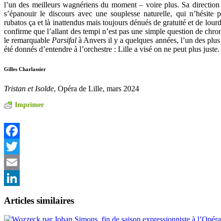
l’un des meilleurs wagnériens du moment – voire plus. Sa direction 
s’épanouir le discours avec une souplesse naturelle, qui n’hésite p
rubatos ça et là inattendus mais toujours dénués de gratuité et de lour
confirme que l’allant des tempi n’est pas une simple question de chro
le remarquable
Parsifal
à Anvers il y a quelques années, l’un des plu
été donnés d’entendre à l’orchestre : Lille a visé on ne peut plus juste.
Gilles Charlassier
Tristan et Isolde
, Opéra de Lille, mars 2024
Imprimer
Facebook
Twitter
Email
LinkedIn
Articles similaires