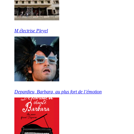
M électrise Pleyel
Depardieu, Barbara, au plus fort de l’émotion