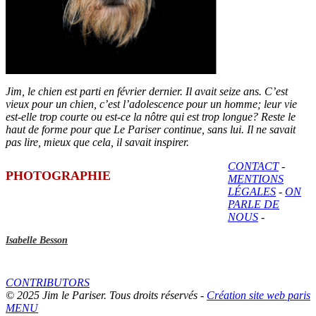
Jim, le chien est parti en février dernier. Il avait seize ans. C’est
vieux pour un chien, c’est l’adolescence pour un homme; leur vie
est-elle trop courte ou est-ce la nôtre qui est trop longue? Reste le
haut de forme pour que Le Pariser continue, sans lui. Il ne savait
pas lire, mieux que cela, il savait inspirer.
CONTACT
-
PHOTOGRAPHIE
MENTIONS
LÉGALES
-
ON
PARLE DE
NOUS
-
Isabelle Besson
CONTRIBUTORS
© 2025 Jim le Pariser. Tous droits réservés -
Création site web paris
MENU