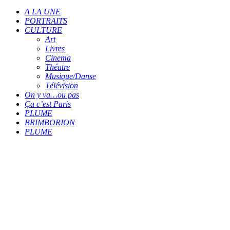
A LA UNE
PORTRAITS
CULTURE
Art
Livres
Cinema
Théatre
Musique/Danse
Télévision
On y va…ou pas
Ça c’est Paris
PLUME
BRIMBORION
PLUME