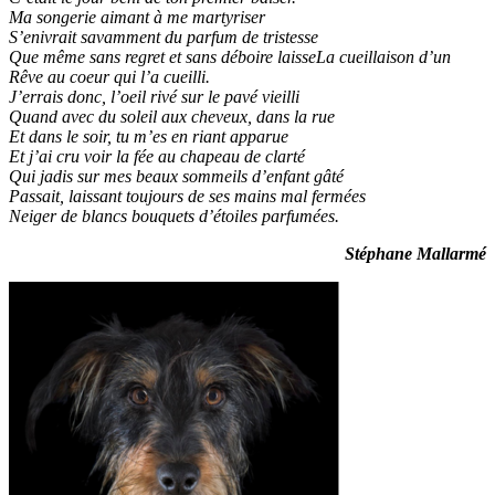
Ma songerie aimant à me martyriser
S’enivrait savamment du parfum de tristesse
Que même sans regret et sans déboire laisseLa cueillaison d’un
Rêve au coeur qui l’a cueilli.
J’errais donc, l’oeil rivé sur le pavé vieilli
Quand avec du soleil aux cheveux, dans la rue
Et dans le soir, tu m’es en riant apparue
Et j’ai cru voir la fée au chapeau de clarté
Qui jadis sur mes beaux sommeils d’enfant gâté
Passait, laissant toujours de ses mains mal fermées
Neiger de blancs bouquets d’étoiles parfumées.
Stéphane Mallarmé