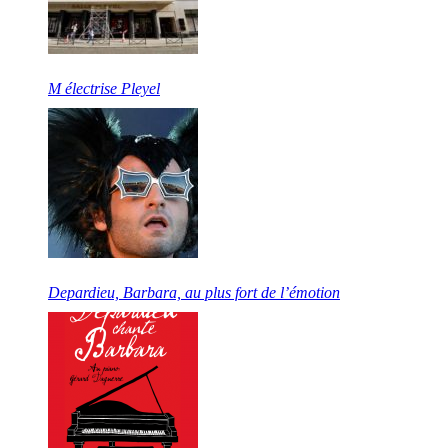
M électrise Pleyel
Depardieu, Barbara, au plus fort de l’émotion