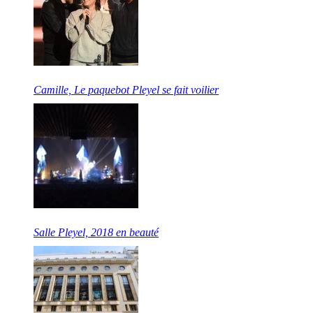
Camille, Le paquebot Pleyel se fait voilier
Salle Pleyel, 2018 en beauté