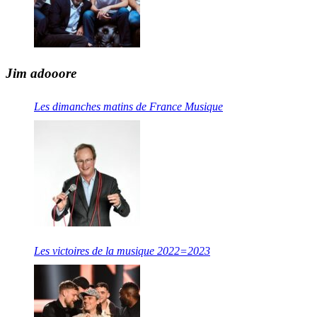
Jim adooore
Les dimanches matins de France Musique
Les victoires de la musique 2022=2023