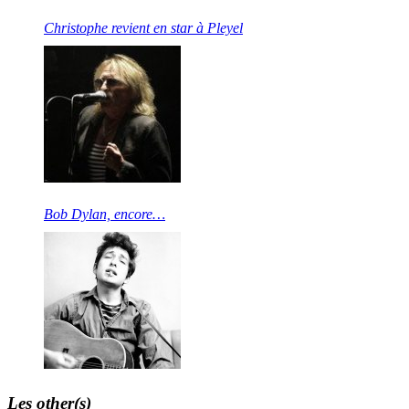
Christophe revient en star à Pleyel
Bob Dylan, encore…
Les other(s)