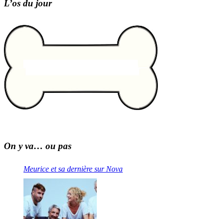
L’os du jour
On y va… ou pas
Meurice et sa dernière sur Nova