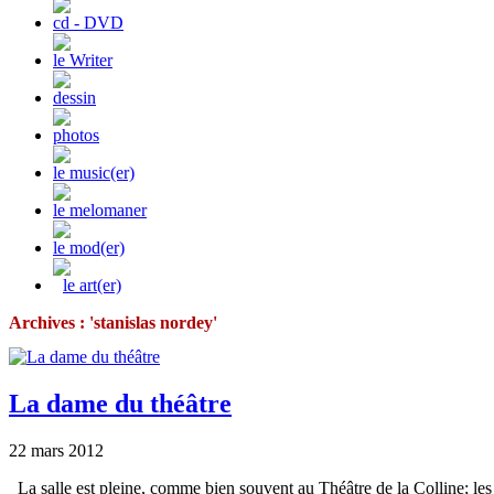
cd - DVD
le Writer
dessin
photos
le music(er)
le melomaner
le mod(er)
le art(er)
Archives : 'stanislas nordey'
La dame du théâtre
22 mars 2012
La salle est pleine, comme bien souvent au Théâtre de la Colline; le