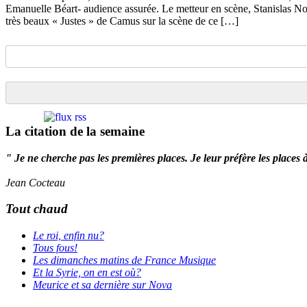
Emanuelle Béart- audience assurée. Le metteur en scène, Stanislas Nor
très beaux « Justes » de Camus sur la scène de ce […]
La citation de la semaine
" Je ne cherche pas les premières places. Je leur préfère les places 
Jean Cocteau
Tout chaud
Le roi, enfin nu?
Tous fous!
Les dimanches matins de France Musique
Et la Syrie, on en est où?
Meurice et sa dernière sur Nova