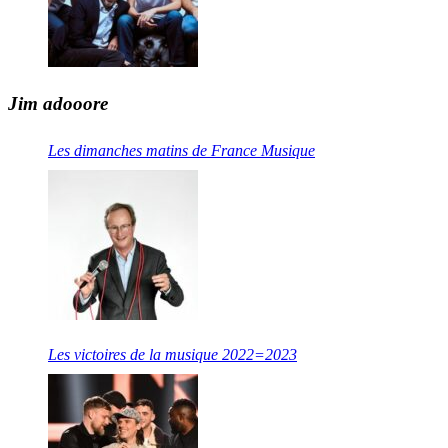
Jim adooore
Les dimanches matins de France Musique
Les victoires de la musique 2022=2023