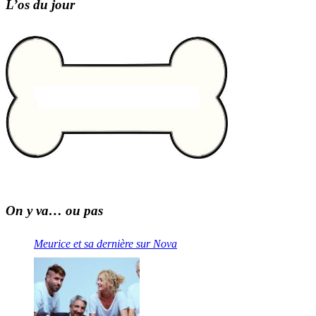
L’os du jour
On y va… ou pas
Meurice et sa dernière sur Nova