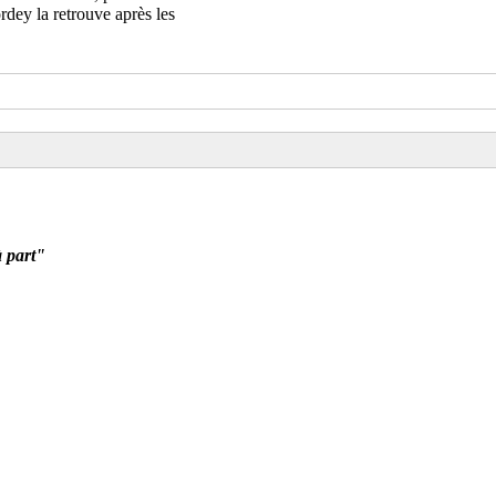
dey la retrouve après les
à part"