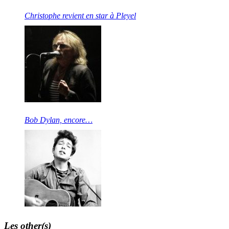
Christophe revient en star à Pleyel
Bob Dylan, encore…
Les other(s)