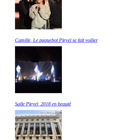
Camille, Le paquebot Pleyel se fait voilier
Salle Pleyel, 2018 en beauté