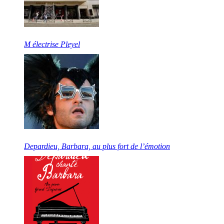
M électrise Pleyel
Depardieu, Barbara, au plus fort de l’émotion