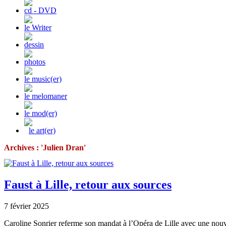
cd - DVD
le Writer
dessin
photos
le music(er)
le melomaner
le mod(er)
le art(er)
Archives : 'Julien Dran'
Faust à Lille, retour aux sources
7 février 2025
Caroline Sonrier referme son mandat à l’Opéra de Lille avec une nou