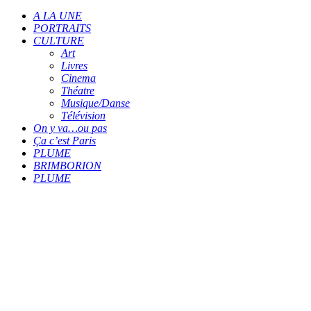
A LA UNE
PORTRAITS
CULTURE
Art
Livres
Cinema
Théatre
Musique/Danse
Télévision
On y va…ou pas
Ça c’est Paris
PLUME
BRIMBORION
PLUME