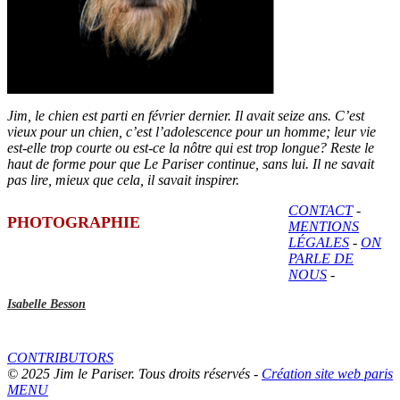
Jim, le chien est parti en février dernier. Il avait seize ans. C’est
vieux pour un chien, c’est l’adolescence pour un homme; leur vie
est-elle trop courte ou est-ce la nôtre qui est trop longue? Reste le
haut de forme pour que Le Pariser continue, sans lui. Il ne savait
pas lire, mieux que cela, il savait inspirer.
CONTACT
-
PHOTOGRAPHIE
MENTIONS
LÉGALES
-
ON
PARLE DE
NOUS
-
Isabelle Besson
CONTRIBUTORS
© 2025 Jim le Pariser. Tous droits réservés -
Création site web paris
MENU