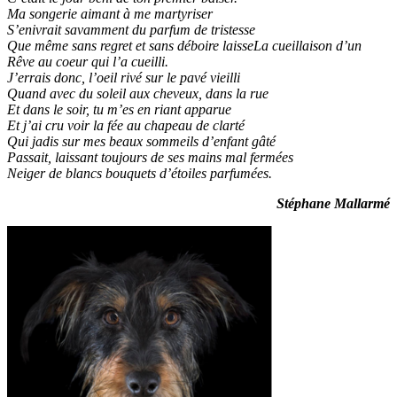
Ma songerie aimant à me martyriser
S’enivrait savamment du parfum de tristesse
Que même sans regret et sans déboire laisseLa cueillaison d’un
Rêve au coeur qui l’a cueilli.
J’errais donc, l’oeil rivé sur le pavé vieilli
Quand avec du soleil aux cheveux, dans la rue
Et dans le soir, tu m’es en riant apparue
Et j’ai cru voir la fée au chapeau de clarté
Qui jadis sur mes beaux sommeils d’enfant gâté
Passait, laissant toujours de ses mains mal fermées
Neiger de blancs bouquets d’étoiles parfumées.
Stéphane Mallarmé