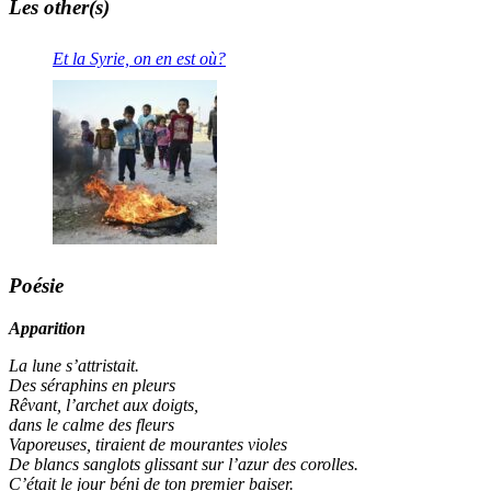
Les other(s)
Et la Syrie, on en est où?
Poésie
Apparition
La lune s’attristait.
Des séraphins en pleurs
Rêvant, l’archet aux doigts,
dans le calme des fleurs
Vaporeuses, tiraient de mourantes violes
De blancs sanglots glissant sur l’azur des corolles.
C’était le jour béni de ton premier baiser.