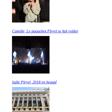
Camille, Le paquebot Pleyel se fait voilier
Salle Pleyel, 2018 en beauté