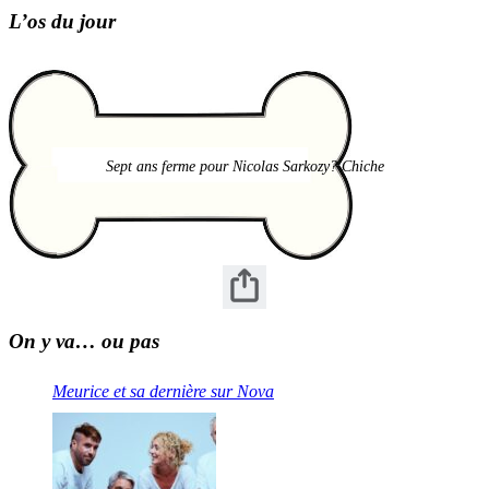
L’os du jour
Sept ans ferme pour Nicolas Sarkozy? Chiche
On y va… ou pas
Meurice et sa dernière sur Nova