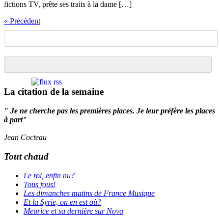
fictions TV, prête ses traits à la dame […]
« Précédent
La citation de la semaine
" Je ne cherche pas les premières places. Je leur préfère les places
à part"
Jean Cocteau
Tout chaud
Le roi, enfin nu?
Tous fous!
Les dimanches matins de France Musique
Et la Syrie, on en est où?
Meurice et sa dernière sur Nova