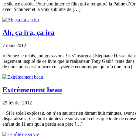
le silence absolu. Pour continuer ce film qui a remporté la Palme d’Or
avec Schubert et la voix sublime de […]
Ah, ça ira, ça ira
7 mars 2012
« Prenez le relais, indignez-vous ! » s’insurgeait Stéphane Hessel dan
largement inspiré de ce livre que le réalisateur Tony Gatlif tente dans
de nous pousser à refuser ce système économique qui n’a que trop [
Extrêmement beau
29 février 2012
« Si le soleil explosait, on n’en saurait rien durant huit minutes, avant
disparaisse ». Ces huit minutes de sursis sont celles que tente de cons
enfant de 11 ans qui a perdu son père […]