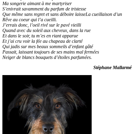
Ma songerie aimant à me martyriser
S’enivrait savamment du parfum de tristesse
Que même sans regret et sans déboire laisseLa cueillaison d’un
Rêve au coeur qui l’a cueilli.
J’errais donc, l’oeil rivé sur le pavé vieilli
Quand avec du soleil aux cheveux, dans la rue
Et dans le soir, tu m’es en riant apparue
Et j’ai cru voir la fée au chapeau de clarté
Qui jadis sur mes beaux sommeils d’enfant gâté
Passait, laissant toujours de ses mains mal fermées
Neiger de blancs bouquets d’étoiles parfumées.
Stéphane Mallarmé