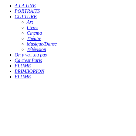
A LA UNE
PORTRAITS
CULTURE
Art
Livres
Cinema
Théatre
Musique/Danse
Télévision
On y va…ou pas
Ça c’est Paris
PLUME
BRIMBORION
PLUME