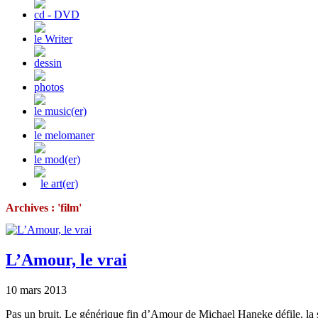
cd - DVD
le Writer
dessin
photos
le music(er)
le melomaner
le mod(er)
le art(er)
Archives : 'film'
L’Amour, le vrai
10 mars 2013
Pas un bruit. Le générique fin d’Amour de Michael Haneke défile, la s