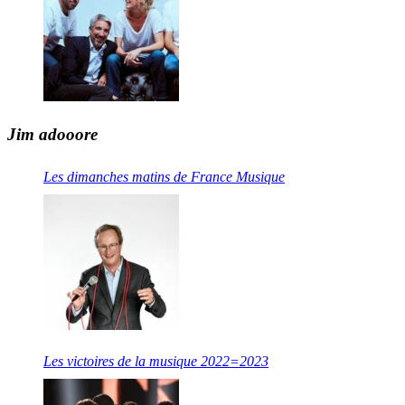
Jim adooore
Les dimanches matins de France Musique
Les victoires de la musique 2022=2023