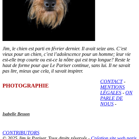
Jim, le chien est parti en février dernier. Il avait seize ans. C’est
vieux pour un chien, c’est l’adolescence pour un homme; leur vie
est-elle trop courte ou est-ce la nôtre qui est trop longue? Reste le
haut de forme pour que Le Pariser continue, sans lui. Il ne savait
pas lire, mieux que cela, il savait inspirer.
CONTACT
-
PHOTOGRAPHIE
MENTIONS
LÉGALES
-
ON
PARLE DE
NOUS
-
Isabelle Besson
CONTRIBUTORS
© 2025 Jim le Pariser. Tous droits réservés -
Création site web paris