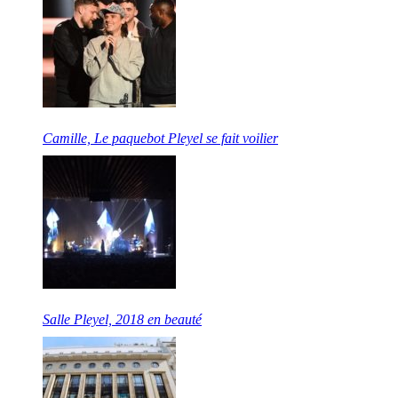
Camille, Le paquebot Pleyel se fait voilier
Salle Pleyel, 2018 en beauté