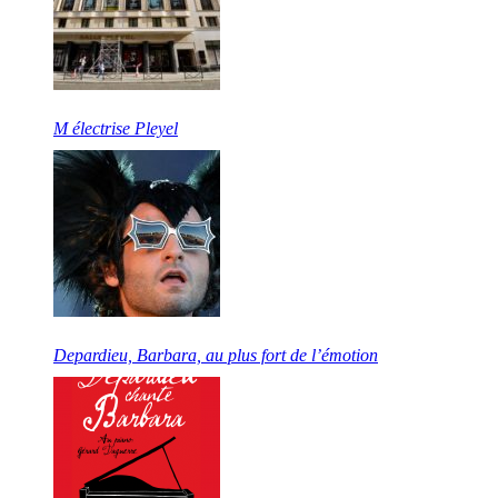
M électrise Pleyel
Depardieu, Barbara, au plus fort de l’émotion