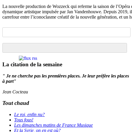
La nouvelle production de Wozzeck qui referme la saison de l’Opéra 
dynamique artistique impulsée par Jan Vandenhouwe. Depuis 2019, il 
carrefour entre l’iconoclasme créatif de la nouvelle génération, et un 
La citation de la semaine
" Je ne cherche pas les premières places. Je leur préfère les places
à part"
Jean Cocteau
Tout chaud
Le roi, enfin nu?
Tous fous!
Les dimanches matins de France Musique
Et la Syrie, on en est où?