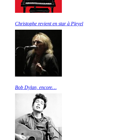
Christophe revient en star à Pleyel
Bob Dylan, encore…