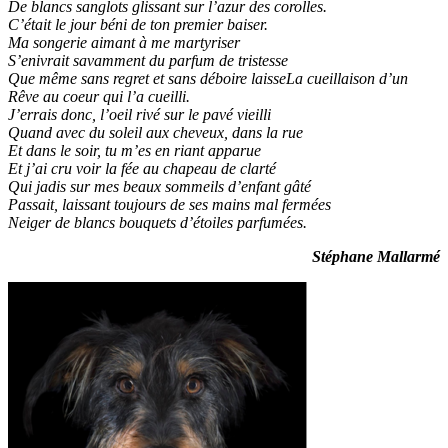
De blancs sanglots glissant sur l’azur des corolles.
C’était le jour béni de ton premier baiser.
Ma songerie aimant à me martyriser
S’enivrait savamment du parfum de tristesse
Que même sans regret et sans déboire laisseLa cueillaison d’un
Rêve au coeur qui l’a cueilli.
J’errais donc, l’oeil rivé sur le pavé vieilli
Quand avec du soleil aux cheveux, dans la rue
Et dans le soir, tu m’es en riant apparue
Et j’ai cru voir la fée au chapeau de clarté
Qui jadis sur mes beaux sommeils d’enfant gâté
Passait, laissant toujours de ses mains mal fermées
Neiger de blancs bouquets d’étoiles parfumées.
Stéphane Mallarmé