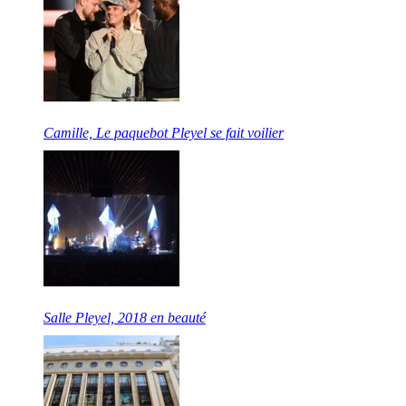
Camille, Le paquebot Pleyel se fait voilier
Salle Pleyel, 2018 en beauté