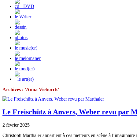
cd - DVD
le Writer
dessin
photos
le music(er)
le melomaner
le mod(er)
le art(er)
Archives : 'Anna Vieborck'
Le Freischütz à Anvers, Weber revu par M
2 février 2025
Christoph Marthaler appartient à ces metteurs en scène à l’imaginair