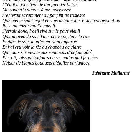
C’était le jour béni de ton premier baiser.
Ma songerie aimant à me martyriser
S’enivrait savamment du parfum de tristesse
Que même sans regret et sans déboire laisseLa cueillaison d’un
Rêve au coeur qui l’a cueilli.
J’errais donc, l’oeil rivé sur le pavé vieilli
Quand avec du soleil aux cheveux, dans la rue
Et dans le soir, tu m’es en riant apparue
Et j’ai cru voir la fée au chapeau de clarté
Qui jadis sur mes beaux sommeils d’enfant gâté
Passait, laissant toujours de ses mains mal fermées
Neiger de blancs bouquets d’étoiles parfumées.
Stéphane Mallarmé