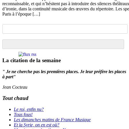
reconnaissable, et qui n’hésitent pas à introduire des silences théâtra
d’ironie, dans la continuité musicale des œuvres du répertoire. Les sp
Paris à l’époque […]
La citation de la semaine
" Je ne cherche pas les premières places. Je leur préfère les places
à part"
Jean Cocteau
Tout chaud
Le roi, enfin nu?
Tous fous!
Les dimanches matins de France Musique
Et la Syrie, on en est où?