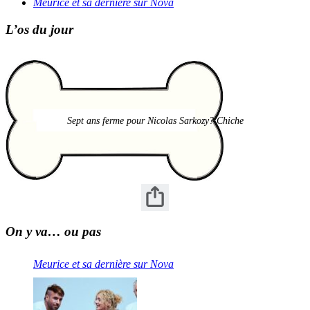
Meurice et sa dernière sur Nova
L’os du jour
Sept ans ferme pour Nicolas Sarkozy? Chiche
On y va… ou pas
Meurice et sa dernière sur Nova