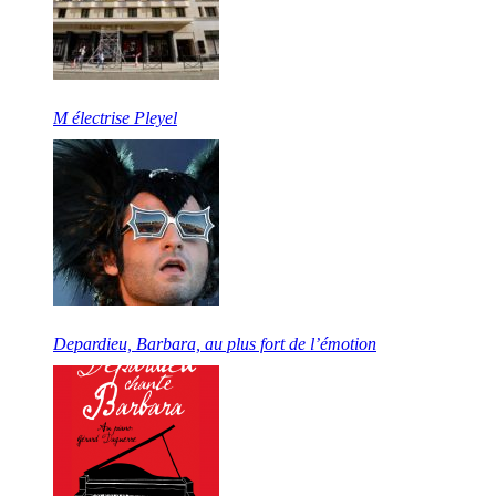
M électrise Pleyel
Depardieu, Barbara, au plus fort de l’émotion