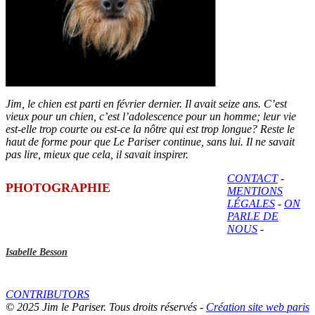
Jim, le chien est parti en février dernier. Il avait seize ans. C’est
vieux pour un chien, c’est l’adolescence pour un homme; leur vie
est-elle trop courte ou est-ce la nôtre qui est trop longue? Reste le
haut de forme pour que Le Pariser continue, sans lui. Il ne savait
pas lire, mieux que cela, il savait inspirer.
CONTACT
-
PHOTOGRAPHIE
MENTIONS
LÉGALES
-
ON
PARLE DE
NOUS
-
Isabelle Besson
CONTRIBUTORS
© 2025 Jim le Pariser. Tous droits réservés -
Création site web paris