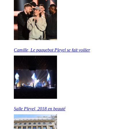
Camille, Le paquebot Pleyel se fait voilier
Salle Pleyel, 2018 en beauté