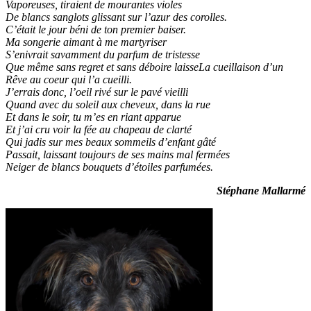
Vaporeuses, tiraient de mourantes violes
De blancs sanglots glissant sur l’azur des corolles.
C’était le jour béni de ton premier baiser.
Ma songerie aimant à me martyriser
S’enivrait savamment du parfum de tristesse
Que même sans regret et sans déboire laisseLa cueillaison d’un
Rêve au coeur qui l’a cueilli.
J’errais donc, l’oeil rivé sur le pavé vieilli
Quand avec du soleil aux cheveux, dans la rue
Et dans le soir, tu m’es en riant apparue
Et j’ai cru voir la fée au chapeau de clarté
Qui jadis sur mes beaux sommeils d’enfant gâté
Passait, laissant toujours de ses mains mal fermées
Neiger de blancs bouquets d’étoiles parfumées.
Stéphane Mallarmé