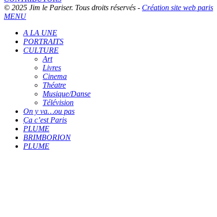
© 2025 Jim le Pariser. Tous droits réservés -
Création site web paris
MENU
A LA UNE
PORTRAITS
CULTURE
Art
Livres
Cinema
Théatre
Musique/Danse
Télévision
On y va…ou pas
Ça c’est Paris
PLUME
BRIMBORION
PLUME