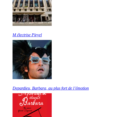
M électrise Pleyel
Depardieu, Barbara, au plus fort de l’émotion