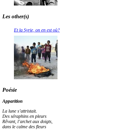
Les other(s)
Et la Syrie, on en est où?
Poésie
Apparition
La lune s’attristait.
Des séraphins en pleurs
Rêvant, l’archet aux doigts,
dans le calme des fleurs