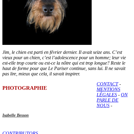
Jim, le chien est parti en février dernier. Il avait seize ans. C’est
vieux pour un chien, c’est l’adolescence pour un homme; leur vie
est-elle trop courte ou est-ce la nôtre qui est trop longue? Reste le
haut de forme pour que Le Pariser continue, sans lui. Il ne savait
pas lire, mieux que cela, il savait inspirer.
CONTACT
-
PHOTOGRAPHIE
MENTIONS
LÉGALES
-
ON
PARLE DE
NOUS
-
Isabelle Besson
CONTRIBUTORS