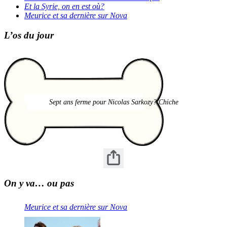
Et la Syrie, on en est où?
Meurice et sa dernière sur Nova
L’os du jour
Sept ans ferme pour Nicolas Sarkozy? Chiche
On y va… ou pas
Meurice et sa dernière sur Nova