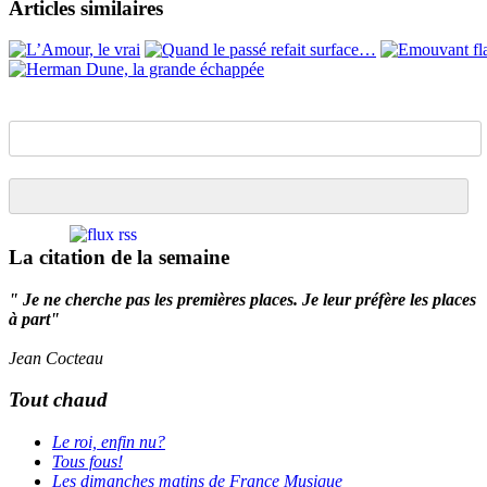
Articles similaires
La citation de la semaine
" Je ne cherche pas les premières places. Je leur préfère les places
à part"
Jean Cocteau
Tout chaud
Le roi, enfin nu?
Tous fous!
Les dimanches matins de France Musique