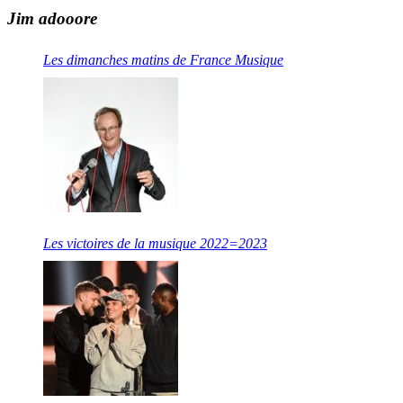
Jim adooore
Les dimanches matins de France Musique
Les victoires de la musique 2022=2023