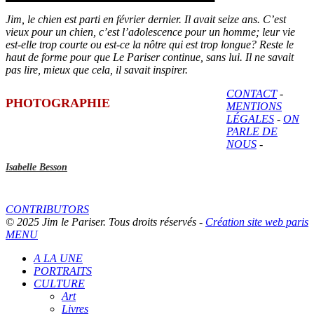
Jim, le chien est parti en février dernier. Il avait seize ans. C’est
vieux pour un chien, c’est l’adolescence pour un homme; leur vie
est-elle trop courte ou est-ce la nôtre qui est trop longue? Reste le
haut de forme pour que Le Pariser continue, sans lui. Il ne savait
pas lire, mieux que cela, il savait inspirer.
CONTACT
-
PHOTOGRAPHIE
MENTIONS
LÉGALES
-
ON
PARLE DE
NOUS
-
Isabelle Besson
CONTRIBUTORS
© 2025 Jim le Pariser. Tous droits réservés -
Création site web paris
MENU
A LA UNE
PORTRAITS
CULTURE
Art
Livres