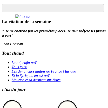
La citation de la semaine
" Je ne cherche pas les premières places. Je leur préfère les places
à part"
Jean Cocteau
Tout chaud
Le roi, enfin nu?
Tous fous!
Les dimanches matins de France Musique
Et la Syrie, on en est où?
Meurice et sa dernière sur Nova
L’os du jour