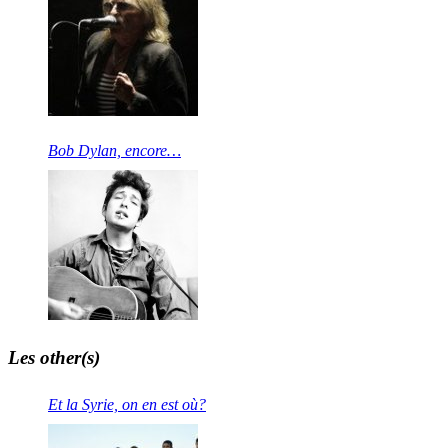
Bob Dylan, encore…
Les other(s)
Et la Syrie, on en est où?