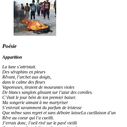
Poésie
Apparition
La lune s’attristait.
Des séraphins en pleurs
Rêvant, l’archet aux doigts,
dans le calme des fleurs
Vaporeuses, tiraient de mourantes violes
De blancs sanglots glissant sur l’azur des corolles.
C’était le jour béni de ton premier baiser.
Ma songerie aimant à me martyriser
S’enivrait savamment du parfum de tristesse
Que même sans regret et sans déboire laisseLa cueillaison d’un
Rêve au coeur qui l’a cueilli.
J’errais donc, l’oeil rivé sur le pavé vieilli