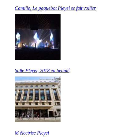
Camille, Le paquebot Pleyel se fait voilier
Salle Pleyel, 2018 en beauté
M électrise Pleyel