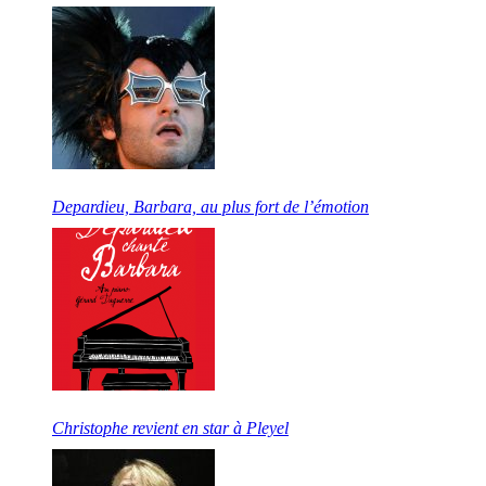
Depardieu, Barbara, au plus fort de l’émotion
Christophe revient en star à Pleyel