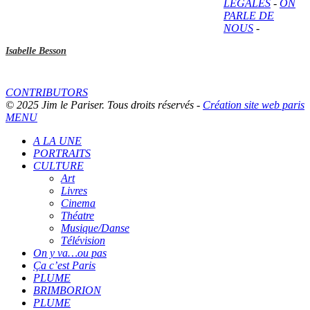
LÉGALES
-
ON
PARLE DE
NOUS
-
Isabelle Besson
CONTRIBUTORS
© 2025 Jim le Pariser. Tous droits réservés -
Création site web paris
MENU
A LA UNE
PORTRAITS
CULTURE
Art
Livres
Cinema
Théatre
Musique/Danse
Télévision
On y va…ou pas
Ça c’est Paris
PLUME
BRIMBORION
PLUME