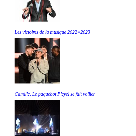
Les victoires de la musique 2022=2023
Camille, Le paquebot Pleyel se fait voilier