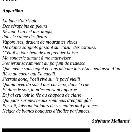
Apparition
La lune s’attristait.
Des séraphins en pleurs
Rêvant, l’archet aux doigts,
dans le calme des fleurs
Vaporeuses, tiraient de mourantes violes
De blancs sanglots glissant sur l’azur des corolles.
C’était le jour béni de ton premier baiser.
Ma songerie aimant à me martyriser
S’enivrait savamment du parfum de tristesse
Que même sans regret et sans déboire laisseLa cueillaison d’un
Rêve au coeur qui l’a cueilli.
J’errais donc, l’oeil rivé sur le pavé vieilli
Quand avec du soleil aux cheveux, dans la rue
Et dans le soir, tu m’es en riant apparue
Et j’ai cru voir la fée au chapeau de clarté
Qui jadis sur mes beaux sommeils d’enfant gâté
Passait, laissant toujours de ses mains mal fermées
Neiger de blancs bouquets d’étoiles parfumées.
Stéphane Mallarmé