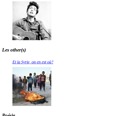
Les other(s)
Et la Syrie, on en est où?
Poésie