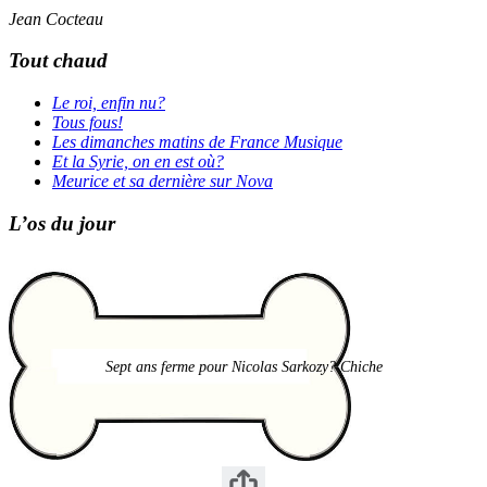
Jean Cocteau
Tout chaud
Le roi, enfin nu?
Tous fous!
Les dimanches matins de France Musique
Et la Syrie, on en est où?
Meurice et sa dernière sur Nova
L’os du jour
Sept ans ferme pour Nicolas Sarkozy? Chiche