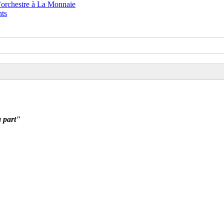
à part"