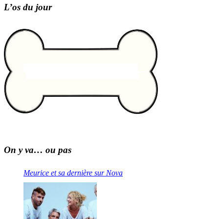
L’os du jour
On y va… ou pas
Meurice et sa dernière sur Nova