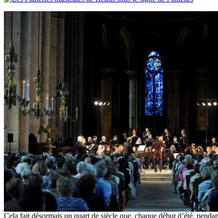
Cela fait désormais un quart de siècle que, chaque début d’été, penda