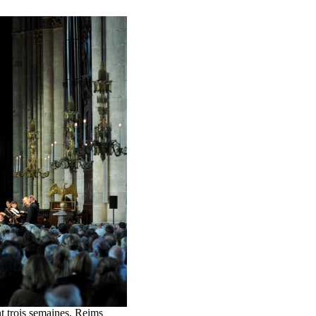
nt trois semaines, Reims