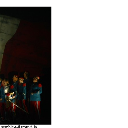
semble-t-il trouvé la