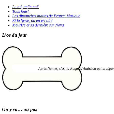
Le roi, enfin nu?
Tous fous!
Les dimanches matins de France Musique
Et la Syrie, on en est où?
Meurice et sa dernière sur Nova
L’os du jour
Après Nantes, c'est la Roque d'Anthéron qui se sépare
On y va… ou pas