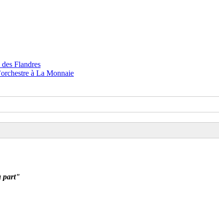
à part"