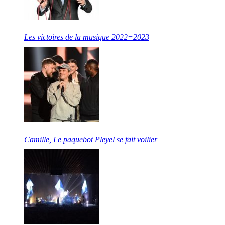
Les victoires de la musique 2022=2023
Camille, Le paquebot Pleyel se fait voilier