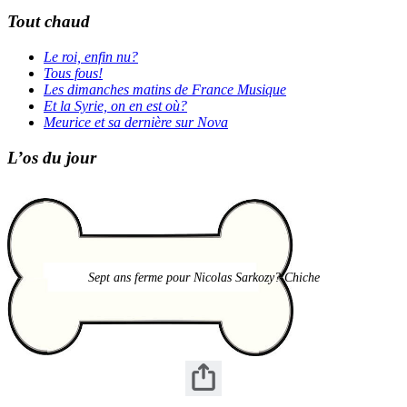
Tout chaud
Le roi, enfin nu?
Tous fous!
Les dimanches matins de France Musique
Et la Syrie, on en est où?
Meurice et sa dernière sur Nova
L’os du jour
Sept ans ferme pour Nicolas Sarkozy? Chiche