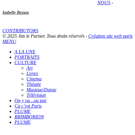
NOUS
-
Isabelle Besson
CONTRIBUTORS
© 2025 Jim le Pariser. Tous droits réservés -
Création site web paris
MENU
A LA UNE
PORTRAITS
CULTURE
Art
Livres
Cinema
Théatre
Musique/Danse
Télévision
On y va…ou pas
Ça c’est Paris
PLUME
BRIMBORION
PLUME