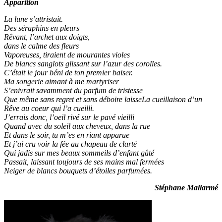
Apparition
La lune s’attristait.
Des séraphins en pleurs
Rêvant, l’archet aux doigts,
dans le calme des fleurs
Vaporeuses, tiraient de mourantes violes
De blancs sanglots glissant sur l’azur des corolles.
C’était le jour béni de ton premier baiser.
Ma songerie aimant à me martyriser
S’enivrait savamment du parfum de tristesse
Que même sans regret et sans déboire laisseLa cueillaison d’un
Rêve au coeur qui l’a cueilli.
J’errais donc, l’oeil rivé sur le pavé vieilli
Quand avec du soleil aux cheveux, dans la rue
Et dans le soir, tu m’es en riant apparue
Et j’ai cru voir la fée au chapeau de clarté
Qui jadis sur mes beaux sommeils d’enfant gâté
Passait, laissant toujours de ses mains mal fermées
Neiger de blancs bouquets d’étoiles parfumées.
Stéphane Mallarmé