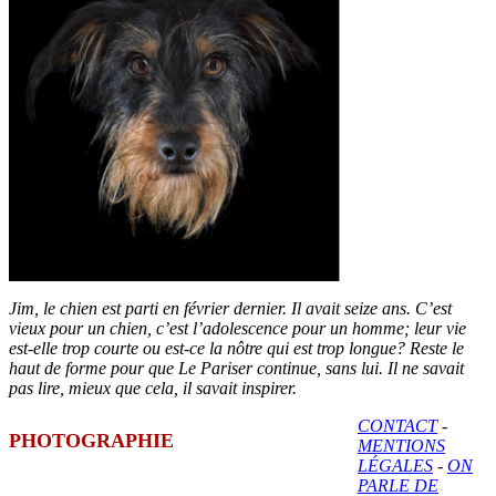
Jim, le chien est parti en février dernier. Il avait seize ans. C’est
vieux pour un chien, c’est l’adolescence pour un homme; leur vie
est-elle trop courte ou est-ce la nôtre qui est trop longue? Reste le
haut de forme pour que Le Pariser continue, sans lui. Il ne savait
pas lire, mieux que cela, il savait inspirer.
CONTACT
-
PHOTOGRAPHIE
MENTIONS
LÉGALES
-
ON
PARLE DE