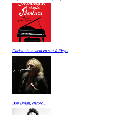
Christophe revient en star à Pleyel
Bob Dylan, encore…