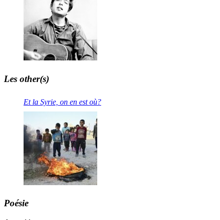
Les other(s)
Et la Syrie, on en est où?
Poésie