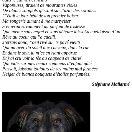
Vaporeuses, tiraient de mourantes violes
De blancs sanglots glissant sur l’azur des corolles.
C’était le jour béni de ton premier baiser.
Ma songerie aimant à me martyriser
S’enivrait savamment du parfum de tristesse
Que même sans regret et sans déboire laisseLa cueillaison d’un
Rêve au coeur qui l’a cueilli.
J’errais donc, l’oeil rivé sur le pavé vieilli
Quand avec du soleil aux cheveux, dans la rue
Et dans le soir, tu m’es en riant apparue
Et j’ai cru voir la fée au chapeau de clarté
Qui jadis sur mes beaux sommeils d’enfant gâté
Passait, laissant toujours de ses mains mal fermées
Neiger de blancs bouquets d’étoiles parfumées.
Stéphane Mallarmé