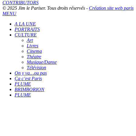
CONTRIBUTORS
© 2025 Jim le Pariser. Tous droits réservés -
Création site web paris
MENU
A LA UNE
PORTRAITS
CULTURE
Art
Livres
Cinema
Théatre
Musique/Danse
Télévision
On y va…ou pas
Ça c’est Paris
PLUME
BRIMBORION
PLUME