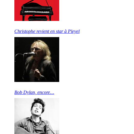
Christophe revient en star à Pleyel
Bob Dylan, encore…