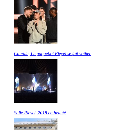
Camille, Le paquebot Pleyel se fait voilier
Salle Pleyel, 2018 en beauté