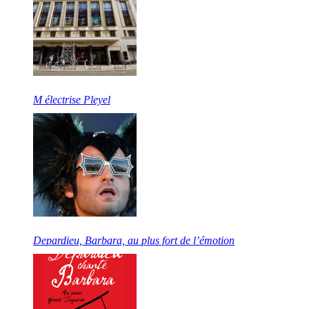
M électrise Pleyel
Depardieu, Barbara, au plus fort de l’émotion