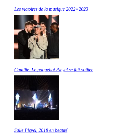
Les victoires de la musique 2022=2023
Camille, Le paquebot Pleyel se fait voilier
Salle Pleyel, 2018 en beauté