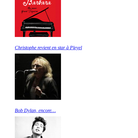
Christophe revient en star à Pleyel
Bob Dylan, encore…