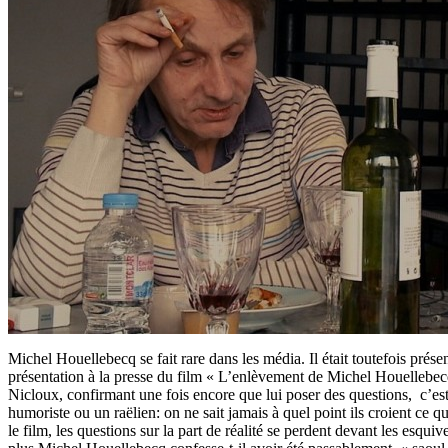
Michel Houellebecq se fait rare dans les média. Il était toutefois présen
présentation à la presse du film « L’enlèvement de Michel Houellebe
Nicloux, confirmant une fois encore que lui poser des questions, c’e
humoriste ou un raëlien: on ne sait jamais à quel point ils croient ce q
le film, les questions sur la part de réalité se perdent devant les esquiv