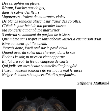
Des séraphins en pleurs
Rêvant, l’archet aux doigts,
dans le calme des fleurs
Vaporeuses, tiraient de mourantes violes
De blancs sanglots glissant sur l’azur des corolles.
C’était le jour béni de ton premier baiser.
Ma songerie aimant à me martyriser
S’enivrait savamment du parfum de tristesse
Que même sans regret et sans déboire laisseLa cueillaison d’un
Rêve au coeur qui l’a cueilli.
J’errais donc, l’oeil rivé sur le pavé vieilli
Quand avec du soleil aux cheveux, dans la rue
Et dans le soir, tu m’es en riant apparue
Et j’ai cru voir la fée au chapeau de clarté
Qui jadis sur mes beaux sommeils d’enfant gâté
Passait, laissant toujours de ses mains mal fermées
Neiger de blancs bouquets d’étoiles parfumées.
Stéphane Mallarmé