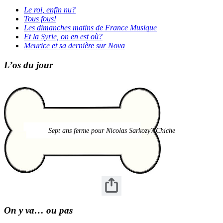
Le roi, enfin nu?
Tous fous!
Les dimanches matins de France Musique
Et la Syrie, on en est où?
Meurice et sa dernière sur Nova
L’os du jour
Sept ans ferme pour Nicolas Sarkozy? Chiche
On y va… ou pas