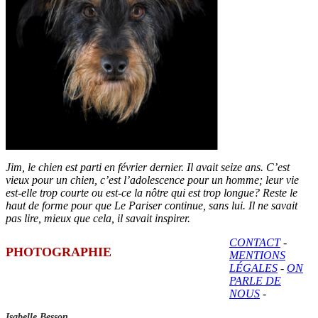
Jim, le chien est parti en février dernier. Il avait seize ans. C’est
vieux pour un chien, c’est l’adolescence pour un homme; leur vie
est-elle trop courte ou est-ce la nôtre qui est trop longue? Reste le
haut de forme pour que Le Pariser continue, sans lui. Il ne savait
pas lire, mieux que cela, il savait inspirer.
CONTACT
-
PHOTOGRAPHIE
MENTIONS
LÉGALES
-
ON
PARLE DE
NOUS
-
Isabelle Besson