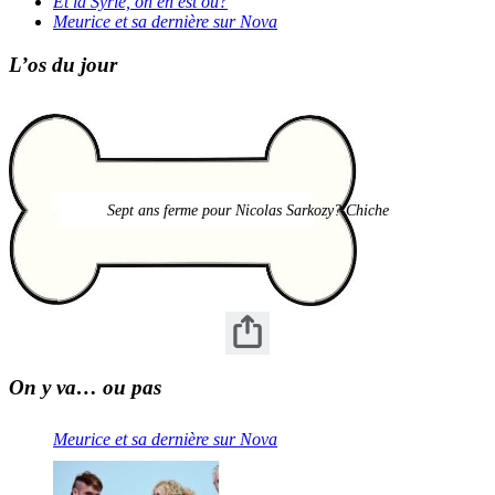
Et la Syrie, on en est où?
Meurice et sa dernière sur Nova
L’os du jour
Sept ans ferme pour Nicolas Sarkozy? Chiche
On y va… ou pas
Meurice et sa dernière sur Nova