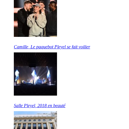
Camille, Le paquebot Pleyel se fait voilier
Salle Pleyel, 2018 en beauté