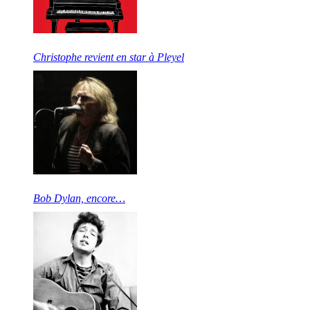
Christophe revient en star à Pleyel
Bob Dylan, encore…