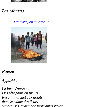
Les other(s)
Et la Syrie, on en est où?
Poésie
Apparition
La lune s’attristait.
Des séraphins en pleurs
Rêvant, l’archet aux doigts,
dans le calme des fleurs
Vaporeuses, tiraient de mourantes violes