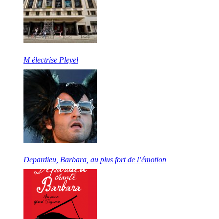
M électrise Pleyel
Depardieu, Barbara, au plus fort de l’émotion