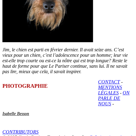
Jim, le chien est parti en février dernier. Il avait seize ans. C’est
vieux pour un chien, c’est l’adolescence pour un homme; leur vie
est-elle trop courte ou est-ce la nôtre qui est trop longue? Reste le
haut de forme pour que Le Pariser continue, sans lui. Il ne savait
pas lire, mieux que cela, il savait inspirer.
CONTACT
-
PHOTOGRAPHIE
MENTIONS
LÉGALES
-
ON
PARLE DE
NOUS
-
Isabelle Besson
CONTRIBUTORS