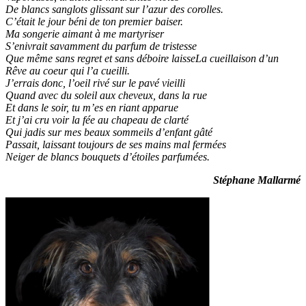
De blancs sanglots glissant sur l’azur des corolles.
C’était le jour béni de ton premier baiser.
Ma songerie aimant à me martyriser
S’enivrait savamment du parfum de tristesse
Que même sans regret et sans déboire laisseLa cueillaison d’un
Rêve au coeur qui l’a cueilli.
J’errais donc, l’oeil rivé sur le pavé vieilli
Quand avec du soleil aux cheveux, dans la rue
Et dans le soir, tu m’es en riant apparue
Et j’ai cru voir la fée au chapeau de clarté
Qui jadis sur mes beaux sommeils d’enfant gâté
Passait, laissant toujours de ses mains mal fermées
Neiger de blancs bouquets d’étoiles parfumées.
Stéphane Mallarmé