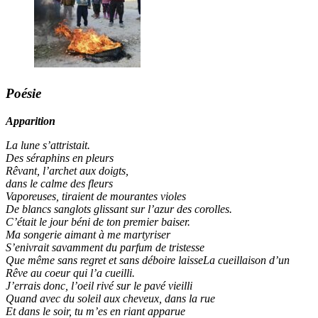
Poésie
Apparition
La lune s’attristait.
Des séraphins en pleurs
Rêvant, l’archet aux doigts,
dans le calme des fleurs
Vaporeuses, tiraient de mourantes violes
De blancs sanglots glissant sur l’azur des corolles.
C’était le jour béni de ton premier baiser.
Ma songerie aimant à me martyriser
S’enivrait savamment du parfum de tristesse
Que même sans regret et sans déboire laisseLa cueillaison d’un
Rêve au coeur qui l’a cueilli.
J’errais donc, l’oeil rivé sur le pavé vieilli
Quand avec du soleil aux cheveux, dans la rue
Et dans le soir, tu m’es en riant apparue