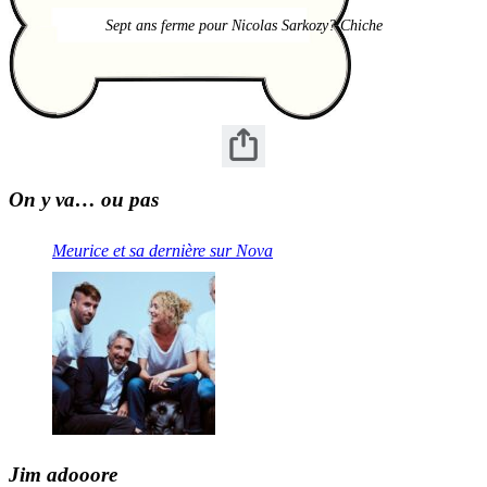
Sept ans ferme pour Nicolas Sarkozy? Chiche
On y va… ou pas
Meurice et sa dernière sur Nova
Jim adooore