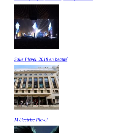
Salle Pleyel, 2018 en beauté
M électrise Pleyel