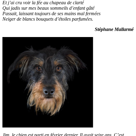
Et j’ai cru voir la fée au chapeau de clarté
Qui jadis sur mes beaux sommeils d’enfant gâté
Passait, laissant toujours de ses mains mal fermées
Neiger de blancs bouquets d’étoiles parfumées.
Stéphane Mallarmé
Jim, le chien est parti en février dernier. Il avait seize ans. C’est