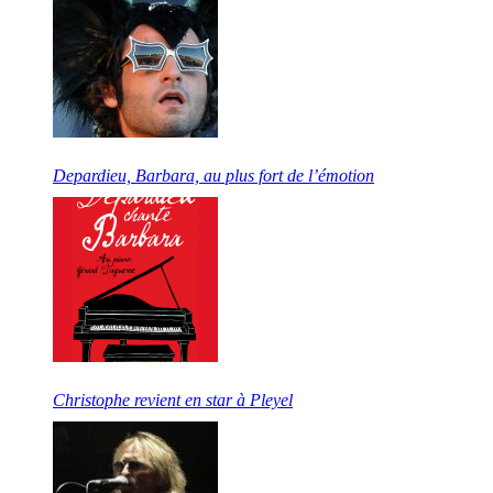
Depardieu, Barbara, au plus fort de l’émotion
Christophe revient en star à Pleyel