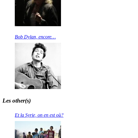
Bob Dylan, encore…
Les other(s)
Et la Syrie, on en est où?