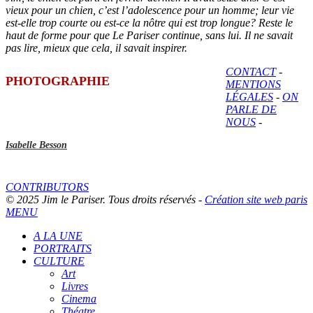
vieux pour un chien, c’est l’adolescence pour un homme; leur vie
est-elle trop courte ou est-ce la nôtre qui est trop longue? Reste le
haut de forme pour que Le Pariser continue, sans lui. Il ne savait
pas lire, mieux que cela, il savait inspirer.
CONTACT
-
PHOTOGRAPHIE
MENTIONS
LÉGALES
-
ON
PARLE DE
NOUS
-
Isabelle Besson
CONTRIBUTORS
© 2025 Jim le Pariser. Tous droits réservés -
Création site web paris
MENU
A LA UNE
PORTRAITS
CULTURE
Art
Livres
Cinema
Théatre