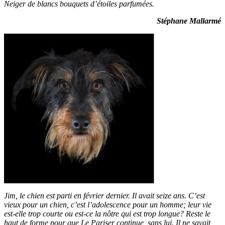
Neiger de blancs bouquets d’étoiles parfumées.
Stéphane Mallarmé
Jim, le chien est parti en février dernier. Il avait seize ans. C’est
vieux pour un chien, c’est l’adolescence pour un homme; leur vie
est-elle trop courte ou est-ce la nôtre qui est trop longue? Reste le
haut de forme pour que Le Pariser continue, sans lui. Il ne savait