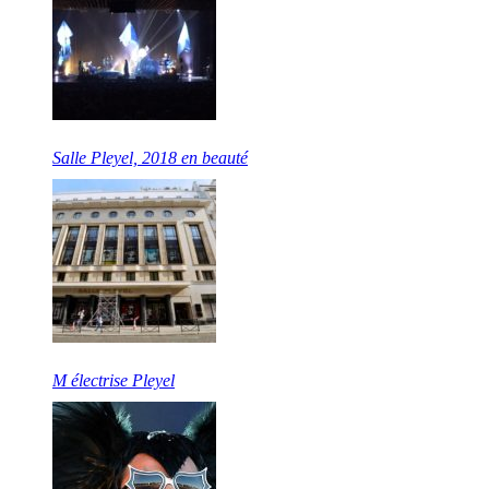
Salle Pleyel, 2018 en beauté
M électrise Pleyel