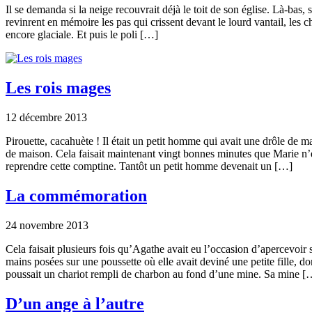
Il se demanda si la neige recouvrait déjà le toit de son église. Là-bas, s
revinrent en mémoire les pas qui crissent devant le lourd vantail, les 
encore glaciale. Et puis le poli […]
Les rois mages
12 décembre 2013
Pirouette, cacahuète ! Il était un petit homme qui avait une drôle de m
de maison. Cela faisait maintenant vingt bonnes minutes que Marie n’e
reprendre cette comptine. Tantôt un petit homme devenait un […]
La commémoration
24 novembre 2013
Cela faisait plusieurs fois qu’Agathe avait eu l’occasion d’apercevoir
mains posées sur une poussette où elle avait deviné une petite fille, d
poussait un chariot rempli de charbon au fond d’une mine. Sa mine [
D’un ange à l’autre