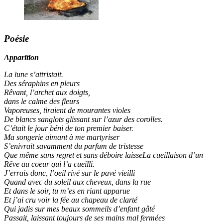
Poésie
Apparition
La lune s’attristait.
Des séraphins en pleurs
Rêvant, l’archet aux doigts,
dans le calme des fleurs
Vaporeuses, tiraient de mourantes violes
De blancs sanglots glissant sur l’azur des corolles.
C’était le jour béni de ton premier baiser.
Ma songerie aimant à me martyriser
S’enivrait savamment du parfum de tristesse
Que même sans regret et sans déboire laisseLa cueillaison d’un
Rêve au coeur qui l’a cueilli.
J’errais donc, l’oeil rivé sur le pavé vieilli
Quand avec du soleil aux cheveux, dans la rue
Et dans le soir, tu m’es en riant apparue
Et j’ai cru voir la fée au chapeau de clarté
Qui jadis sur mes beaux sommeils d’enfant gâté
Passait, laissant toujours de ses mains mal fermées