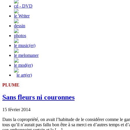
cd - DVD
le Writer
dessin
photos
le music(er)
le melomaner
le mod(er)
le art(er)
PLUME
Sans fleurs ni couronnes
15 février 2014
Dans la copropriété, on avait l’habitude de le considérer comme le gar
tous qu’il n’aurait pas fallu bon être à sa merci en d’autres temps et d’
son embonpoint certain et la […]