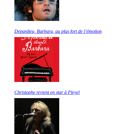
Depardieu, Barbara, au plus fort de l’émotion
Christophe revient en star à Pleyel