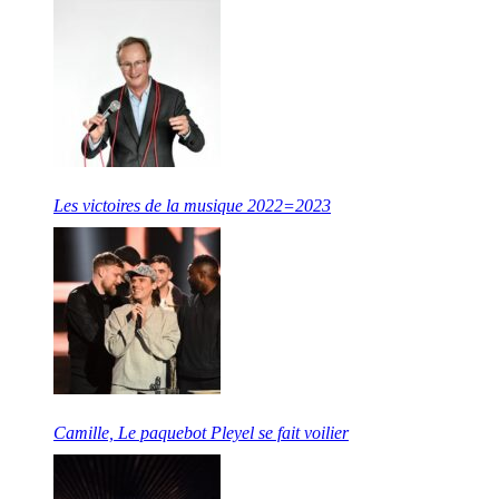
Les victoires de la musique 2022=2023
Camille, Le paquebot Pleyel se fait voilier