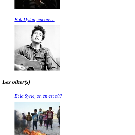
Bob Dylan, encore…
Les other(s)
Et la Syrie, on en est où?