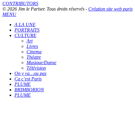
CONTRIBUTORS
© 2026 Jim le Pariser. Tous droits réservés -
Création site web paris
MENU
A LA UNE
PORTRAITS
CULTURE
Art
Livres
Cinema
Théatre
Musique/Danse
Télévision
On y va…ou pas
Ça c’est Paris
PLUME
BRIMBORION
PLUME