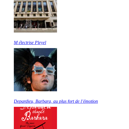
M électrise Pleyel
Depardieu, Barbara, au plus fort de l’émotion