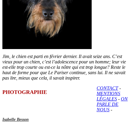
Jim, le chien est parti en février dernier. Il avait seize ans. C’est
vieux pour un chien, c’est l’adolescence pour un homme; leur vie
est-elle trop courte ou est-ce la nôtre qui est trop longue? Reste le
haut de forme pour que Le Pariser continue, sans lui. Il ne savait
pas lire, mieux que cela, il savait inspirer.
CONTACT
-
PHOTOGRAPHIE
MENTIONS
LÉGALES
-
ON
PARLE DE
NOUS
-
Isabelle Besson