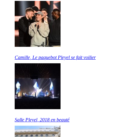
Camille, Le paquebot Pleyel se fait voilier
Salle Pleyel, 2018 en beauté