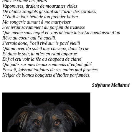
dans le calme des fleurs
Vaporeuses, tiraient de mourantes violes
De blancs sanglots glissant sur l’azur des corolles.
C’était le jour béni de ton premier baiser.
Ma songerie aimant à me martyriser
S’enivrait savamment du parfum de tristesse
Que même sans regret et sans déboire laisseLa cueillaison d’un
Rêve au coeur qui l’a cueilli.
J’errais donc, l’oeil rivé sur le pavé vieilli
Quand avec du soleil aux cheveux, dans la rue
Et dans le soir, tu m’es en riant apparue
Et j’ai cru voir la fée au chapeau de clarté
Qui jadis sur mes beaux sommeils d’enfant gâté
Passait, laissant toujours de ses mains mal fermées
Neiger de blancs bouquets d’étoiles parfumées.
Stéphane Mallarmé