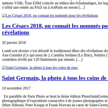
stations Vélib, Tour Eiffel coincée au milieu des échafaudages, les h
s’offrir une entrée au PAD ou à ArtParis en seront […]
Les Césars 2018, on connait les nommés po
révélations
20 janvier 2018
Lundi soir dernier s’est déroulé le traditionnel dîner des révélations de
Ana Girardot (Ce qui nous lie ), Camélia Jordana (Le Brio), Nekfeu (T
comédien révélé par 120 Battements par minute, […]
Saint Germain, la photo à tous les coins de
10 novembre 2017
En parallèle de Paris Photo se tient la 6ème édition PhotoSaintGerm
photographique d’expositions consacrées à de jeunes photographes et 
(Marc Riboud, Peter Knapp et Frank Horvat) au cœur de Saint-Germai