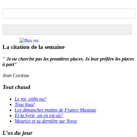
La citation de la semaine
" Je ne cherche pas les premières places. Je leur préfère les places
à part"
Jean Cocteau
Tout chaud
Le roi, enfin nu?
Tous fous!
Les dimanches matins de France Musique
Et la Syrie, on en est où?
Meurice et sa dernière sur Nova
L’os du jour