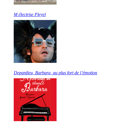
M électrise Pleyel
Depardieu, Barbara, au plus fort de l’émotion