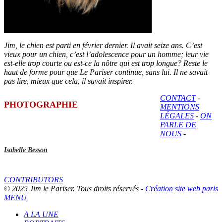
Jim, le chien est parti en février dernier. Il avait seize ans. C’est
vieux pour un chien, c’est l’adolescence pour un homme; leur vie
est-elle trop courte ou est-ce la nôtre qui est trop longue? Reste le
haut de forme pour que Le Pariser continue, sans lui. Il ne savait
pas lire, mieux que cela, il savait inspirer.
CONTACT
-
PHOTOGRAPHIE
MENTIONS
LÉGALES
-
ON
PARLE DE
NOUS
-
Isabelle Besson
CONTRIBUTORS
© 2025 Jim le Pariser. Tous droits réservés -
Création site web paris
MENU
A LA UNE