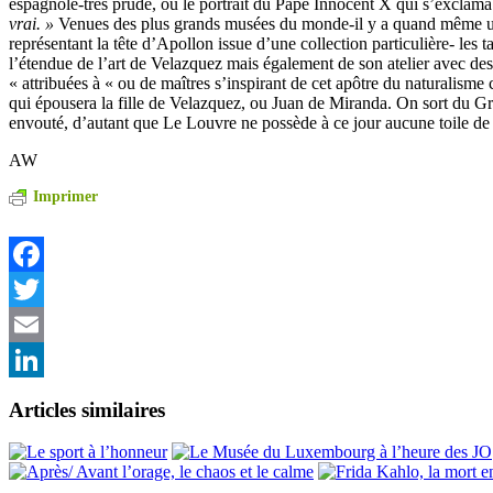
espagnole-très prude, ou le portrait du Pape Innocent X qui s’exclama
vrai. »
Venues des plus grands musées du monde-il y a quand même un
représentant la tête d’Apollon issue d’une collection particulière- les 
l’étendue de l’art de Velazquez mais également de son atelier avec de
« attribuées à « ou de maîtres s’inspirant de cet apôtre du naturali
qui épousera la fille de Velazquez, ou Juan de Miranda. On sort du 
envouté, d’autant que Le Louvre ne possède à ce jour aucune toile de
AW
Imprimer
Facebook
Twitter
Email
LinkedIn
Articles similaires