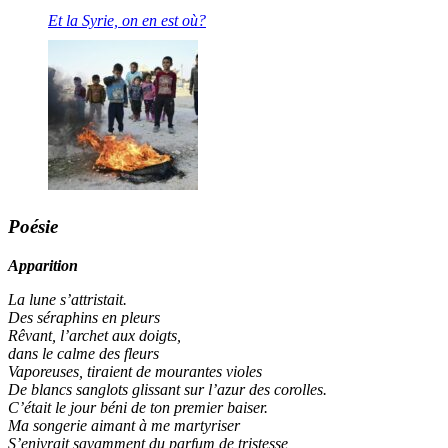
Et la Syrie, on en est où?
Poésie
Apparition
La lune s’attristait.
Des séraphins en pleurs
Rêvant, l’archet aux doigts,
dans le calme des fleurs
Vaporeuses, tiraient de mourantes violes
De blancs sanglots glissant sur l’azur des corolles.
C’était le jour béni de ton premier baiser.
Ma songerie aimant à me martyriser
S’enivrait savamment du parfum de tristesse