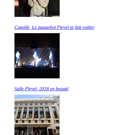
Camille, Le paquebot Pleyel se fait voilier
Salle Pleyel, 2018 en beauté