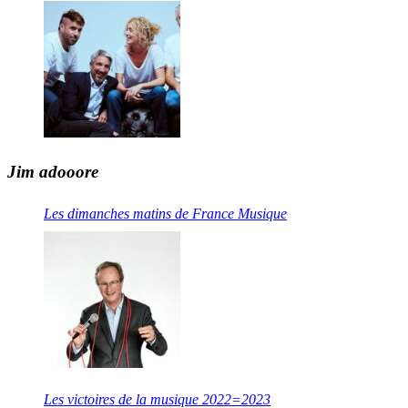
Jim adooore
Les dimanches matins de France Musique
Les victoires de la musique 2022=2023