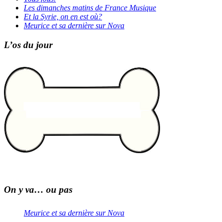
Les dimanches matins de France Musique
Et la Syrie, on en est où?
Meurice et sa dernière sur Nova
L’os du jour
On y va… ou pas
Meurice et sa dernière sur Nova