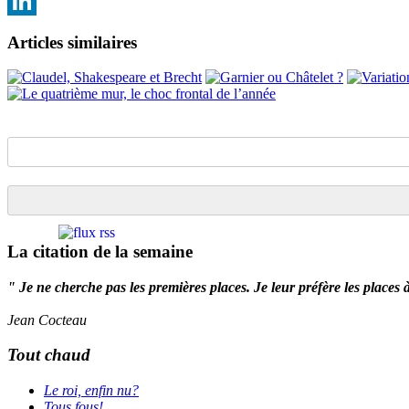
Email
LinkedIn
Articles similaires
La citation de la semaine
" Je ne cherche pas les premières places. Je leur préfère les places 
Jean Cocteau
Tout chaud
Le roi, enfin nu?
Tous fous!