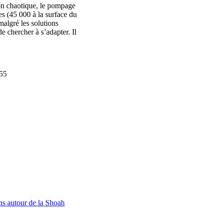
ion chaotique, le pompage
es (45 000 à la surface du
malgré les solutions
 chercher à s’adapter. Il
h55