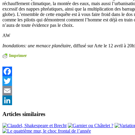
réchauffement climatique, la montée des eaux, mais aussi l’urbanisat
excessif des nappes phréatiques, ainsi que la multiplication des barrag
globe). L’ensemble de cette enquête est à vous faire froid dans le dos 
comme les pilotis qui démontrent comment l’homme est déjà en train de
n’aura de toute évidence pas le choix.
AW
Inondations: une menace planétaire
, diffusé sur Arte le 12 avril à 20
Imprimer
Facebook
Twitter
Email
LinkedIn
Articles similaires