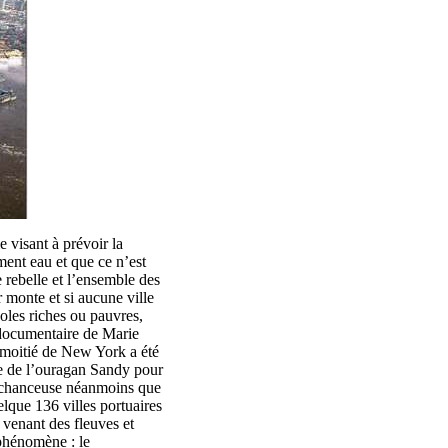
 visant à prévoir la
ment eau et que ce n’est
 rebelle et l’ensemble des
r monte et si aucune ville
poles riches ou pauvres,
documentaire de Marie
 moitié de New York a été
age de l’ouragan Sandy pour
us chanceuse néanmoins que
lque 136 villes portuaires
venant des fleuves et
 phénomène : le