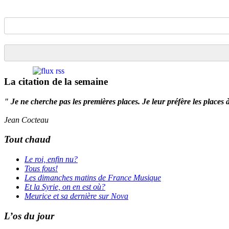
La citation de la semaine
" Je ne cherche pas les premières places. Je leur préfère les places 
Jean Cocteau
Tout chaud
Le roi, enfin nu?
Tous fous!
Les dimanches matins de France Musique
Et la Syrie, on en est où?
Meurice et sa dernière sur Nova
L’os du jour