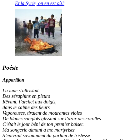
Et la Syrie, on en est où?
Poésie
Apparition
La lune s’attristait.
Des séraphins en pleurs
Rêvant, l’archet aux doigts,
dans le calme des fleurs
Vaporeuses, tiraient de mourantes violes
De blancs sanglots glissant sur l’azur des corolles.
C’était le jour béni de ton premier baiser.
Ma songerie aimant à me martyriser
S’enivrait savamment du parfum de tristesse