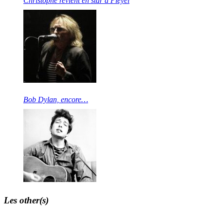
Christophe revient en star à Pleyel
Bob Dylan, encore…
Les other(s)