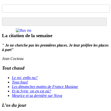
La citation de la semaine
" Je ne cherche pas les premières places. Je leur préfère les places
à part"
Jean Cocteau
Tout chaud
Le roi, enfin nu?
Tous fous!
Les dimanches matins de France Musique
Et la Syrie, on en est où?
Meurice et sa dernière sur Nova
L’os du jour