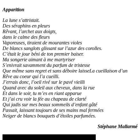
Apparition
La lune s’attristait.
Des séraphins en pleurs
Rêvant, l’archet aux doigts,
dans le calme des fleurs
Vaporeuses, tiraient de mourantes violes
De blancs sanglots glissant sur l’azur des corolles.
C’était le jour béni de ton premier baiser.
Ma songerie aimant à me martyriser
S’enivrait savamment du parfum de tristesse
Que même sans regret et sans déboire laisseLa cueillaison d’un
Rêve au coeur qui l’a cueilli.
J’errais donc, l’oeil rivé sur le pavé vieilli
Quand avec du soleil aux cheveux, dans la rue
Et dans le soir, tu m’es en riant apparue
Et j’ai cru voir la fée au chapeau de clarté
Qui jadis sur mes beaux sommeils d’enfant gâté
Passait, laissant toujours de ses mains mal fermées
Neiger de blancs bouquets d’étoiles parfumées.
Stéphane Mallarmé