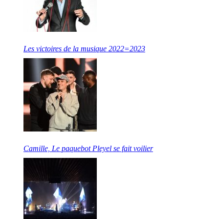
Les victoires de la musique 2022=2023
Camille, Le paquebot Pleyel se fait voilier