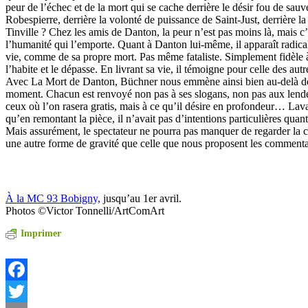
peur de l’échec et de la mort qui se cache derrière le désir fou de sauv
Robespierre, derrière la volonté de puissance de Saint-Just, derrière l
Tinville ? Chez les amis de Danton, la peur n’est pas moins là, mais c’e
l’humanité qui l’emporte. Quant à Danton lui-même, il apparaît radica
vie, comme de sa propre mort. Pas même fataliste. Simplement fidèle à 
l’habite et le dépasse. En livrant sa vie, il témoigne pour celle des au
Avec La Mort de Danton, Büchner nous emmène ainsi bien au-delà des
moment. Chacun est renvoyé non pas à ses slogans, non pas aux lende
ceux où l’on rasera gratis, mais à ce qu’il désire en profondeur… Lav
qu’en remontant la pièce, il n’avait pas d’intentions particulières quant
Mais assurément, le spectateur ne pourra pas manquer de regarder la 
une autre forme de gravité que celle que nous proposent les commenta
À la MC 93 Bobigny,
jusqu’au 1er avril.
Photos ©Victor Tonnelli/ArtComArt
Imprimer
Facebook