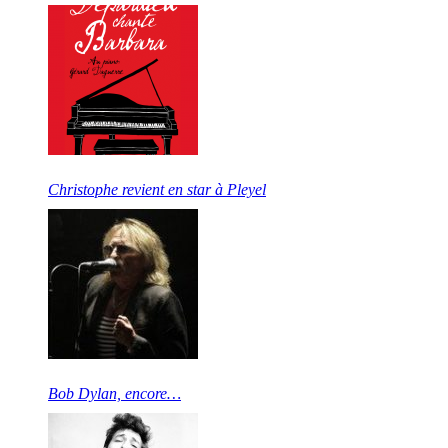
Christophe revient en star à Pleyel
Bob Dylan, encore…