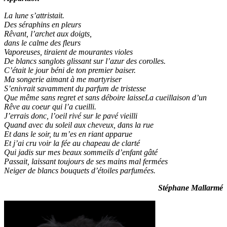
La lune s’attristait.
Des séraphins en pleurs
Rêvant, l’archet aux doigts,
dans le calme des fleurs
Vaporeuses, tiraient de mourantes violes
De blancs sanglots glissant sur l’azur des corolles.
C’était le jour béni de ton premier baiser.
Ma songerie aimant à me martyriser
S’enivrait savamment du parfum de tristesse
Que même sans regret et sans déboire laisseLa cueillaison d’un
Rêve au coeur qui l’a cueilli.
J’errais donc, l’oeil rivé sur le pavé vieilli
Quand avec du soleil aux cheveux, dans la rue
Et dans le soir, tu m’es en riant apparue
Et j’ai cru voir la fée au chapeau de clarté
Qui jadis sur mes beaux sommeils d’enfant gâté
Passait, laissant toujours de ses mains mal fermées
Neiger de blancs bouquets d’étoiles parfumées.
Stéphane Mallarmé