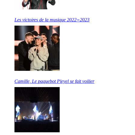
Les victoires de la musique 2022=2023
Camille, Le paquebot Pleyel se fait voilier