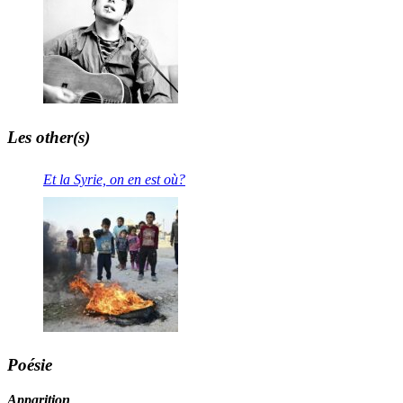
Les other(s)
Et la Syrie, on en est où?
Poésie
Apparition