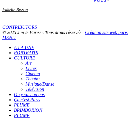
NOUS
-
Isabelle Besson
CONTRIBUTORS
© 2025 Jim le Pariser. Tous droits réservés -
Création site web paris
MENU
A LA UNE
PORTRAITS
CULTURE
Art
Livres
Cinema
Théatre
Musique/Danse
Télévision
On y va…ou pas
Ça c’est Paris
PLUME
BRIMBORION
PLUME