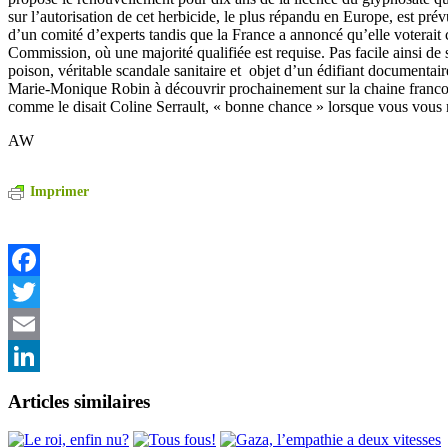
sur l’autorisation de cet herbicide, le plus répandu en Europe, est prév
d’un comité d’experts tandis que la France a annoncé qu’elle voterait c
Commission, où une majorité qualifiée est requise. Pas facile ainsi de 
poison, véritable scandale sanitaire et objet d’un édifiant documentair
Marie-Monique Robin à découvrir prochainement sur la chaine franco
comme le disait Coline Serrault, « bonne chance » lorsque vous vous
AW
Imprimer
Facebook
Twitter
Email
LinkedIn
Articles similaires