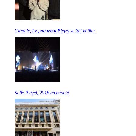
Camille, Le paquebot Pleyel se fait voilier
Salle Pleyel, 2018 en beauté