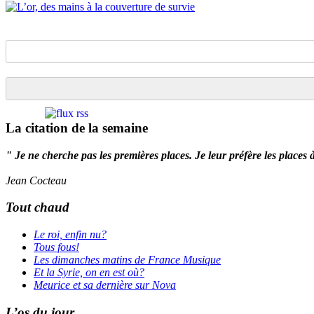
La citation de la semaine
" Je ne cherche pas les premières places. Je leur préfère les places 
Jean Cocteau
Tout chaud
Le roi, enfin nu?
Tous fous!
Les dimanches matins de France Musique
Et la Syrie, on en est où?
Meurice et sa dernière sur Nova
L’os du jour