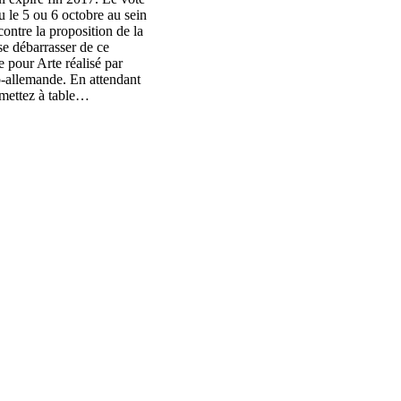
u le 5 ou 6 octobre au sein
ontre la proposition de la
se débarrasser de ce
e pour Arte réalisé par
-allemande. En attendant
 mettez à table…