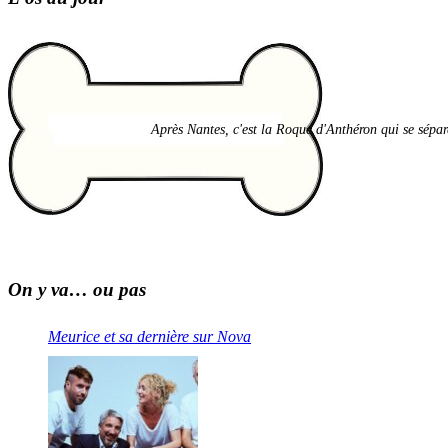
Après Nantes, c'est la Roque d'Anthéron qui se sépare
On y va… ou pas
Meurice et sa dernière sur Nova