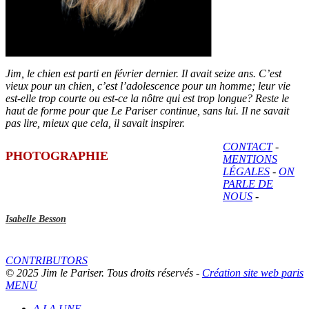
Jim, le chien est parti en février dernier. Il avait seize ans. C’est
vieux pour un chien, c’est l’adolescence pour un homme; leur vie
est-elle trop courte ou est-ce la nôtre qui est trop longue? Reste le
haut de forme pour que Le Pariser continue, sans lui. Il ne savait
pas lire, mieux que cela, il savait inspirer.
CONTACT
-
PHOTOGRAPHIE
MENTIONS
LÉGALES
-
ON
PARLE DE
NOUS
-
Isabelle Besson
CONTRIBUTORS
© 2025 Jim le Pariser. Tous droits réservés -
Création site web paris
MENU
A LA UNE