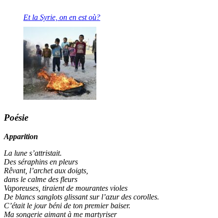
Et la Syrie, on en est où?
Poésie
Apparition
La lune s’attristait.
Des séraphins en pleurs
Rêvant, l’archet aux doigts,
dans le calme des fleurs
Vaporeuses, tiraient de mourantes violes
De blancs sanglots glissant sur l’azur des corolles.
C’était le jour béni de ton premier baiser.
Ma songerie aimant à me martyriser