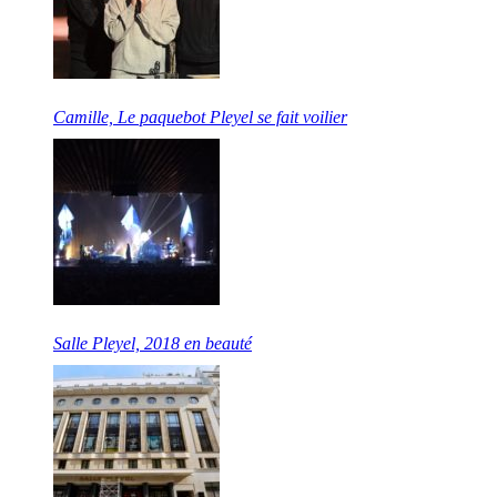
Camille, Le paquebot Pleyel se fait voilier
Salle Pleyel, 2018 en beauté