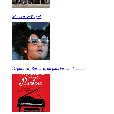
M électrise Pleyel
Depardieu, Barbara, au plus fort de l’émotion