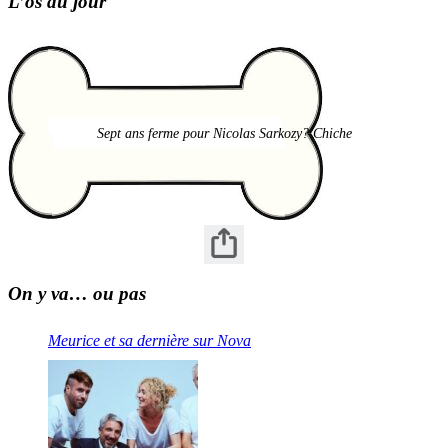
L’os du jour
Sept ans ferme pour Nicolas Sarkozy? Chiche
On y va… ou pas
Meurice et sa dernière sur Nova