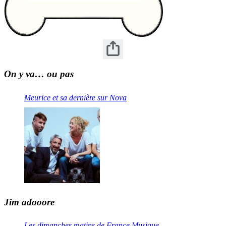
On y va… ou pas
Meurice et sa dernière sur Nova
Jim adooore
Les dimanches matins de France Musique