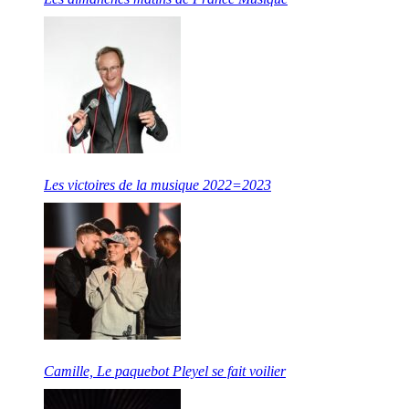
Les victoires de la musique 2022=2023
Camille, Le paquebot Pleyel se fait voilier