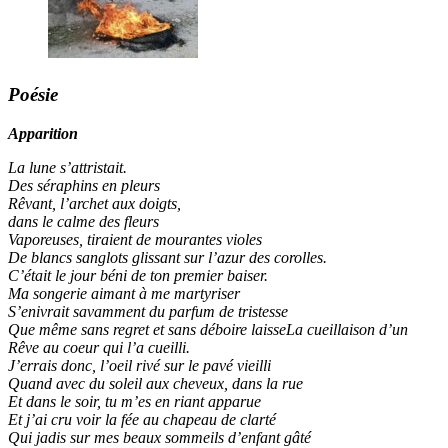
Poésie
Apparition
La lune s’attristait.
Des séraphins en pleurs
Rêvant, l’archet aux doigts,
dans le calme des fleurs
Vaporeuses, tiraient de mourantes violes
De blancs sanglots glissant sur l’azur des corolles.
C’était le jour béni de ton premier baiser.
Ma songerie aimant à me martyriser
S’enivrait savamment du parfum de tristesse
Que même sans regret et sans déboire laisseLa cueillaison d’un
Rêve au coeur qui l’a cueilli.
J’errais donc, l’oeil rivé sur le pavé vieilli
Quand avec du soleil aux cheveux, dans la rue
Et dans le soir, tu m’es en riant apparue
Et j’ai cru voir la fée au chapeau de clarté
Qui jadis sur mes beaux sommeils d’enfant gâté