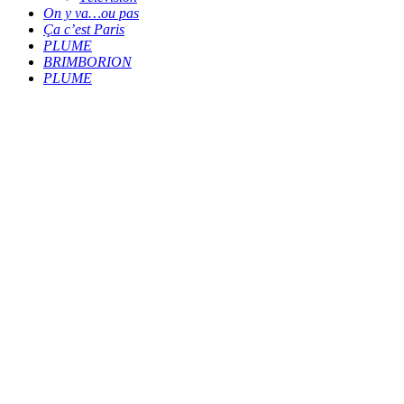
On y va…ou pas
Ça c’est Paris
PLUME
BRIMBORION
PLUME