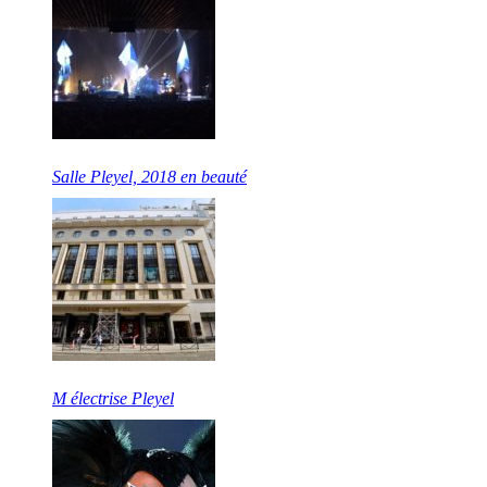
Salle Pleyel, 2018 en beauté
M électrise Pleyel