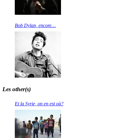
Bob Dylan, encore…
Les other(s)
Et la Syrie, on en est où?