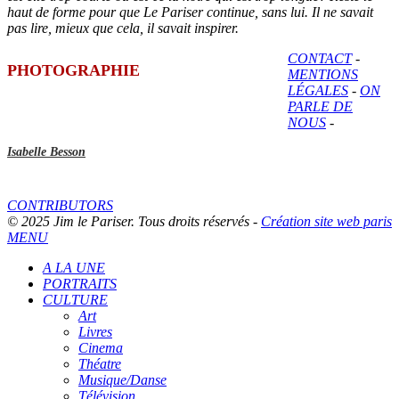
haut de forme pour que Le Pariser continue, sans lui. Il ne savait
pas lire, mieux que cela, il savait inspirer.
CONTACT
-
PHOTOGRAPHIE
MENTIONS
LÉGALES
-
ON
PARLE DE
NOUS
-
Isabelle Besson
CONTRIBUTORS
© 2025 Jim le Pariser. Tous droits réservés -
Création site web paris
MENU
A LA UNE
PORTRAITS
CULTURE
Art
Livres
Cinema
Théatre
Musique/Danse
Télévision