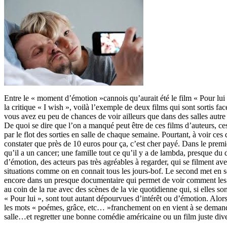
Entre le « moment d’émotion »cannois qu’aurait été le film « Pour lui »
la critique « I wish », voilà l’exemple de deux films qui sont sortis fa
vous avez eu peu de chances de voir ailleurs que dans des salles au
De quoi se dire que l’on a manqué peut être de ces films d’auteurs, ces
par le flot des sorties en salle de chaque semaine. Pourtant, à voir ces 
constater que près de 10 euros pour ça, c’est cher payé. Dans le pre
qu’il a un cancer; une famille tout ce qu’il y a de lambda, presque du
d’émotion, des acteurs pas très agréables à regarder, qui se filment av
situations comme on en connait tous les jours-bof. Le second met en s
encore dans un presque documentaire qui permet de voir comment les 
au coin de la rue avec des scènes de la vie quotidienne qui, si elles s
« Pour lui », sont tout autant dépourvues d’intérêt ou d’émotion. Alors 
les mots « poémes, grâce, etc… »franchement on en vient à se demand
salle…et regretter une bonne comédie américaine ou un film juste div