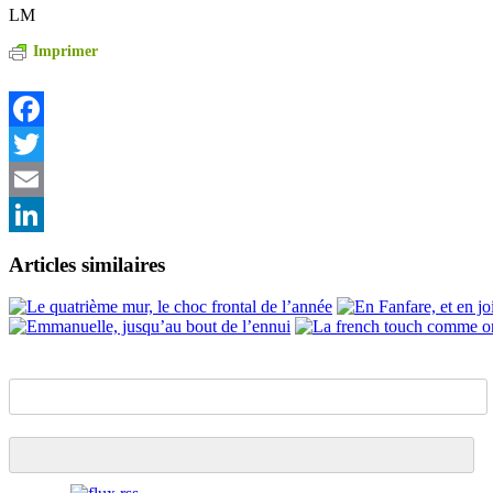
LM
Imprimer
Facebook
Twitter
Email
LinkedIn
Articles similaires