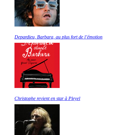
Depardieu, Barbara, au plus fort de l’émotion
Christophe revient en star à Pleyel