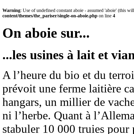
Warning
: Use of undefined constant aboie - assumed 'aboie' (this wil
content/themes/the_pariser/single-on-aboie.php
on line
4
On aboie sur...
...les usines à lait et via
A l’heure du bio et du terro
prévoit une ferme laitière c
hangars, un millier de vache
ni l’herbe. Quant à l’Allemag
stabuler 10 000 truies pour